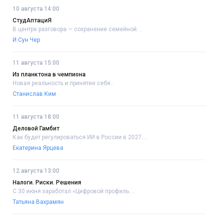
10 августа 14:00
СтудАптациЯ
В центре разговора — сохранение семейной....
И Сун Чер
11 августа 15:00
Из планктона в чемпиона
Новая реальность и принятие себя..
Станислав Ким
11 августа 18:00
Деловой Гамбит
Как будет регулироваться ИИ в России в 2027....
Екатерина Ярцева
12 августа 13:00
Налоги. Риски. Решения
С 30 июня заработал «Цифровой профиль....
Татьяна Вахрамян