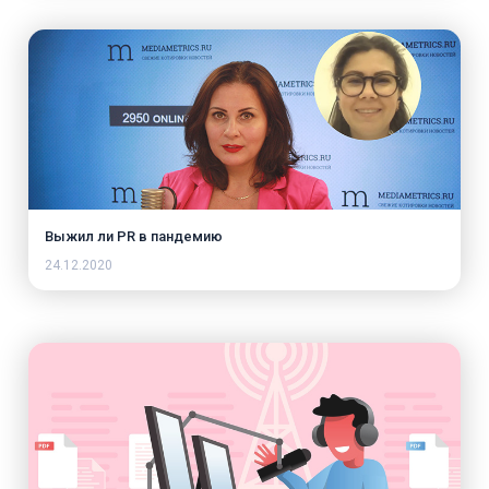
Выжил ли PR в пандемию
24.12.2020