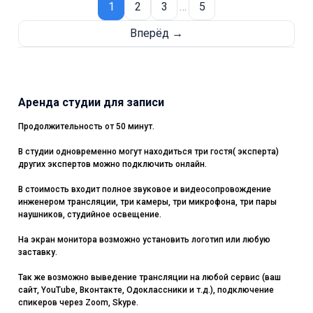
1
2
3
…
5
Вперёд →
Аренда студии для записи
Продолжительность от 50 минут.
В студии одновременно могут находиться три гостя( эксперта)
других экспертов можно подключить онлайн.
В стоимость входит полное звуковое и видеосопровождение
инженером трансляции, три камеры, три микрофона, три пары
наушников, студийное освещение.
На экран монитора возможно установить логотип или любую
заставку.
Так же возможно выведение трансляции на любой сервис (ваш
сайт, YouTube, Вконтакте, Одоклассники и т.д.), подключение
спикеров через Zoom, Skype.