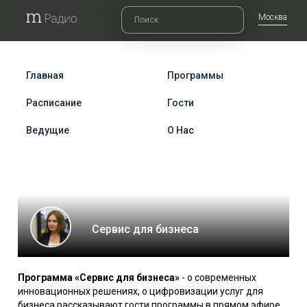
Москва
Главная
Программы
Расписание
Гости
Ведущие
О Нас
Сервис для бизнеса
Программа «Сервис для бизнеса»
- о современных
инновационных решениях, о цифровизации услуг для
бизнеса рассказывают гости программы в прямом эфире.