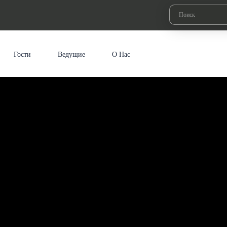
Гости
Ведущие
О Нас