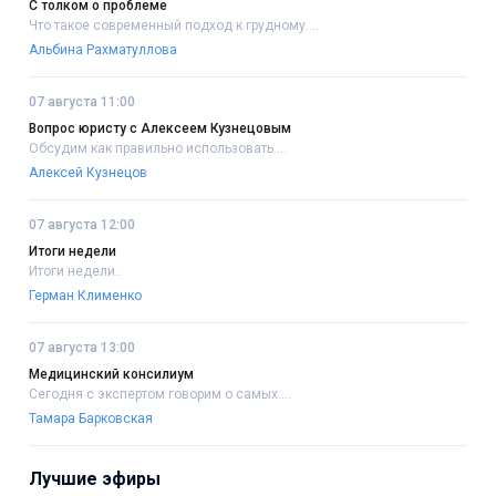
С толком о проблеме
Что такое современный подход к грудному....
Альбина Рахматуллова
07 августа 11:00
Вопрос юристу с Алексеем Кузнецовым
Обсудим как правильно использовать....
Алексей Кузнецов
07 августа 12:00
Итоги недели
Итоги недели..
Герман Клименко
07 августа 13:00
Медицинский консилиум
Сегодня с экспертом говорим о самых....
Тамара Барковская
Лучшие эфиры