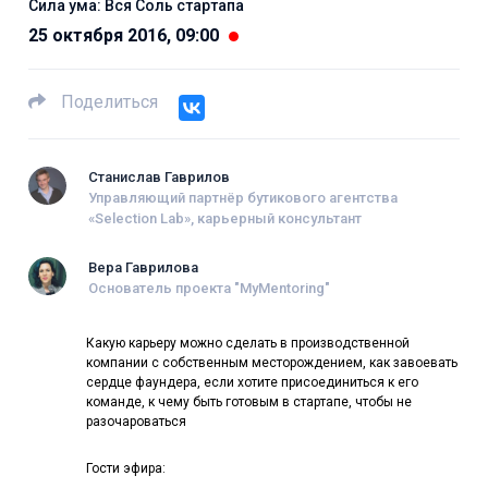
Сила ума: Вся Соль стартапа
25 октября 2016, 09:00
Поделиться
Станислав Гаврилов
Управляющий партнёр бутикового агентства
«Selection Lab», карьерный консультант
Вера Гаврилова
Основатель проекта "MyMentoring"
Какую карьеру можно сделать в производственной
компании с собственным месторождением, как завоевать
сердце фаундера, если хотите присоединиться к его
команде, к чему быть готовым в стартапе, чтобы не
разочароваться
Гости эфира: