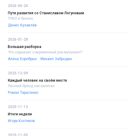
2026-06-24
Пути развития со Станиславом Логуновым
ТРИЗ и бизнес
Денис Кузавлёв
2026-01-28
Большая разборка
Что скрывает современный рок-музыкант?
Алена Хоробрых
Михаил Забродин
2025-12-09
Каждый человек на своём месте
Личный бренд как капитал
Роман Тарасенко
2025-11-13
Итоги недели
Игорь Костиков
2025-11-05