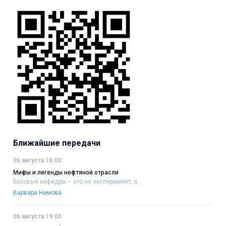
Ближайшие передачи
06 августа 16:00
Мифы и легенды нефтяной отрасли
Базовые кафедры – это не эксперимент, а....
Варвара Немова
06 августа 19:00