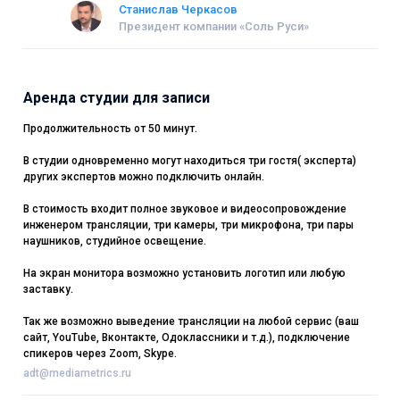
Станислав Черкасов
Президент компании «Соль Руси»
Аренда студии для записи
Продолжительность от 50 минут.
В студии одновременно могут находиться три гостя( эксперта)
других экспертов можно подключить онлайн.
В стоимость входит полное звуковое и видеосопровождение
инженером трансляции, три камеры, три микрофона, три пары
наушников, студийное освещение.
На экран монитора возможно установить логотип или любую
заставку.
Так же возможно выведение трансляции на любой сервис (ваш
сайт, YouTube, Вконтакте, Одоклассники и т.д.), подключение
спикеров через Zoom, Skype.
adt@mediametrics.ru