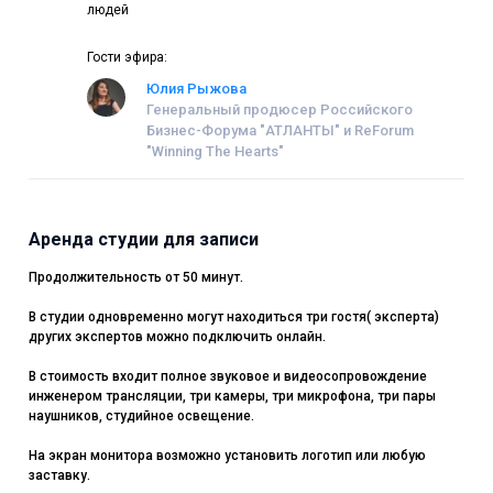
людей
Гости эфира:
Юлия Рыжова
Генеральный продюсер Российского
Бизнес-Форума "АТЛАНТЫ" и ReForum
"Winning The Hearts"
Аренда студии для записи
Продолжительность от 50 минут.
В студии одновременно могут находиться три гостя( эксперта)
других экспертов можно подключить онлайн.
В стоимость входит полное звуковое и видеосопровождение
инженером трансляции, три камеры, три микрофона, три пары
наушников, студийное освещение.
На экран монитора возможно установить логотип или любую
заставку.