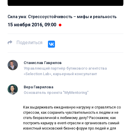
Сила ума: Стрессоустойчивость – мифы и реальность
15 ноября 2016, 09:00
Поделиться
Станислав Гаврилов
Управляющий партнёр бутикового агентства
«Selection Lab», карьерный консультант
Вера Гаврилова
Основатель проекта "MyMentoring"
Как выдерживать ежедневную нагрузку и справляться со
стрессом, как сохранить чувствительность к людям и не
стать безразличной к любимому делу? Расскажем, как
построить карьеру в event-отрасли и организовать самый
известный московский бизнес-форум про людей и для