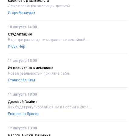
Кабинет офтальмолога
Эфир посвящён эволюции детской....
Игорь Азнаурян
10 августа 14:00
СтудАптациЯ
В центре разговора — сохранение семейной....
И Сун Чер
11 августа 15:00
Из планктона в чемпиона
Новая реальность и принятие себя..
Станислав Ким
11 августа 18:00
Деловой Гамбит
Как будет регулироваться ИИ в России в 2027....
Екатерина Ярцева
12 августа 13:00
Налоги. Риски. Решения