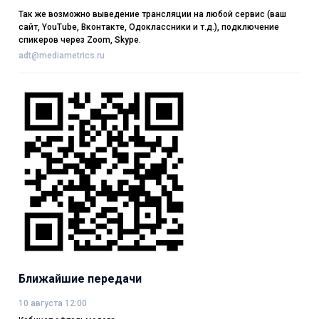
Так же возможно выведение трансляции на любой сервис (ваш
сайт, YouTube, Вконтакте, Одоклассники и т.д.), подключение
спикеров через Zoom, Skype.
adt@mediametrics.ru
Ближайшие передачи
10 августа 12:00