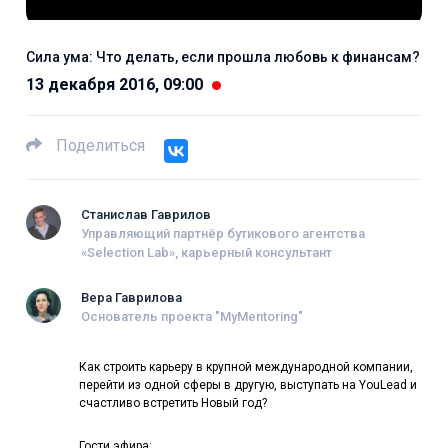
Сила ума: Что делать, если прошла любовь к финансам?
13 декабря 2016, 09:00
Поделиться
Станислав Гаврилов
Управляющий партнёр бутикового агентства
«Selection Lab», карьерный консультант
Вера Гаврилова
Основатель проекта "MyMentoring"
Как строить карьеру в крупной международной компании,
перейти из одной сферы в другую, выступать на YouLead и
счастливо встретить Новый год?
Гости эфира: