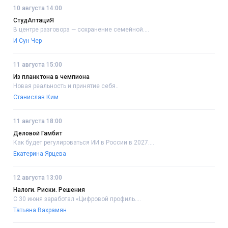
10 августа 14:00
СтудАптациЯ
В центре разговора — сохранение семейной....
И Сун Чер
11 августа 15:00
Из планктона в чемпиона
Новая реальность и принятие себя..
Станислав Ким
11 августа 18:00
Деловой Гамбит
Как будет регулироваться ИИ в России в 2027....
Екатерина Ярцева
12 августа 13:00
Налоги. Риски. Решения
С 30 июня заработал «Цифровой профиль....
Татьяна Вахрамян