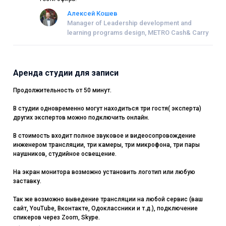
Алексей Кошев
Manager of Leadership development and
learning programs design, METRO Cash& Carry
Аренда студии для записи
Продолжительность от 50 минут.
В студии одновременно могут находиться три гостя( эксперта)
других экспертов можно подключить онлайн.
В стоимость входит полное звуковое и видеосопровождение
инженером трансляции, три камеры, три микрофона, три пары
наушников, студийное освещение.
На экран монитора возможно установить логотип или любую
заставку.
Так же возможно выведение трансляции на любой сервис (ваш
сайт, YouTube, Вконтакте, Одоклассники и т.д.), подключение
спикеров через Zoom, Skype.