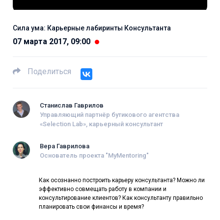
Сила ума: Карьерные лабиринты Консультанта
07 марта 2017, 09:00
Поделиться
Станислав Гаврилов
Управляющий партнёр бутикового агентства
«Selection Lab», карьерный консультант
Вера Гаврилова
Основатель проекта "MyMentoring"
Как осознанно построить карьеру консультанта? Можно ли
эффективно совмещать работу в компании и
консультирование клиентов? Как консультанту правильно
планировать свои финансы и время?