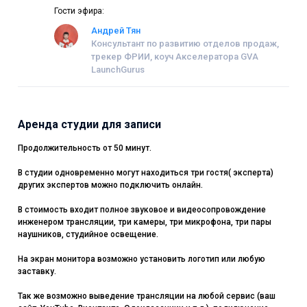
Гости эфира:
Андрей Тян
Консультант по развитию отделов продаж,
трекер ФРИИ, коуч Акселератора GVA
LaunchGurus
Аренда студии для записи
Продолжительность от 50 минут.
В студии одновременно могут находиться три гостя( эксперта)
других экспертов можно подключить онлайн.
В стоимость входит полное звуковое и видеосопровождение
инженером трансляции, три камеры, три микрофона, три пары
наушников, студийное освещение.
На экран монитора возможно установить логотип или любую
заставку.
Так же возможно выведение трансляции на любой сервис (ваш