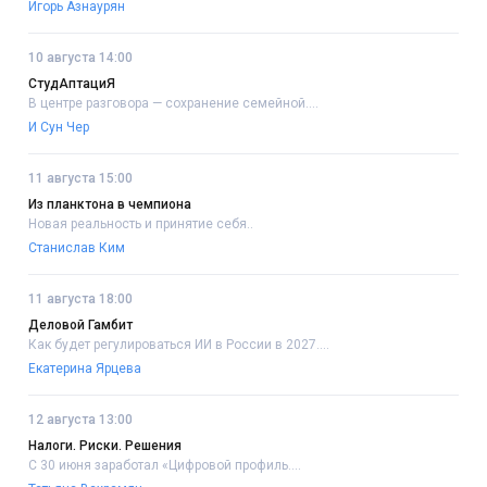
Игорь Азнаурян
10 августа 14:00
СтудАптациЯ
В центре разговора — сохранение семейной....
И Сун Чер
11 августа 15:00
Из планктона в чемпиона
Новая реальность и принятие себя..
Станислав Ким
11 августа 18:00
Деловой Гамбит
Как будет регулироваться ИИ в России в 2027....
Екатерина Ярцева
12 августа 13:00
Налоги. Риски. Решения
С 30 июня заработал «Цифровой профиль....