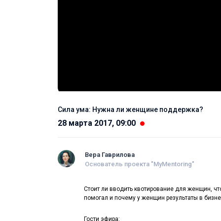
Сила ума: Нужна ли женщине поддержка?
28 марта 2017, 09:00
Вера Гаврилова
Основатель проекта "MyMentoring"
Стоит ли вводить квотирование для женщин, что
помогал и почему у женщин результаты в бизне
Гости эфира: