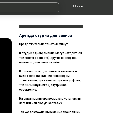
Москва
Аренда студии для записи
Продолжительность от 50 минут.
В студии одновременно могут находиться
три гостя( эксперта) других экспертов
можно подключить онлайн.
В стоимость входит полное звуковое и
видеосопровождение инженером
трансляции, три камеры, три микрофона,
три пары наушников, студийное
освещение.
На экран монитора возможно установить
логотип или любую заставку.
Так же возможно выведение трансляции