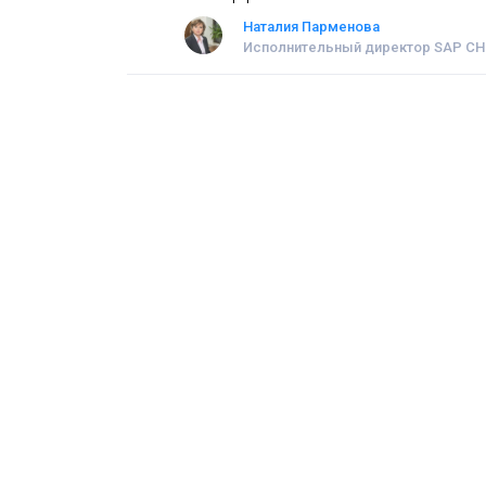
Наталия Парменова
Исполнительный директор SAP СН