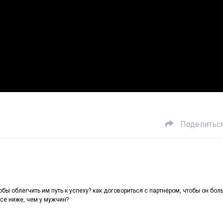
Поделитьс
бы облегчить им путь к успеху? как договориться с партнёром, чтобы он бол
се ниже, чем у мужчин?