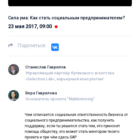
Сила ума: Как стать социальным предпринимателем?
23 мая 2017, 09:00
Поделиться
Станислав Гаврилов
Управляющий партнёр бутикового агентства
«Selection Lab», карьерный консультант
Вера Гаврилова
Основатель проекта "MyMentoring"
Чем отличается социальная ответственность бизнеса от
социального предпринимательства, как получить
поддержку, если ты решился стать тем, кто приносит
помощь обществу, кто может стать ментором твоего
проекта и при чём здесь SAP