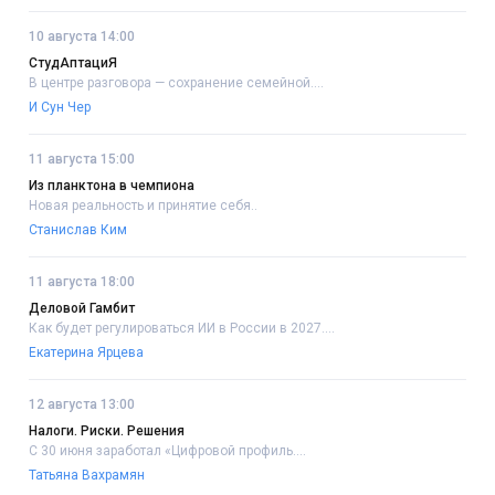
10 августа 14:00
СтудАптациЯ
В центре разговора — сохранение семейной....
И Сун Чер
11 августа 15:00
Из планктона в чемпиона
Новая реальность и принятие себя..
Станислав Ким
11 августа 18:00
Деловой Гамбит
Как будет регулироваться ИИ в России в 2027....
Екатерина Ярцева
12 августа 13:00
Налоги. Риски. Решения
С 30 июня заработал «Цифровой профиль....
Татьяна Вахрамян