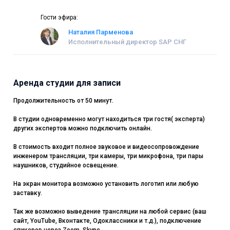
Гости эфира:
Наталия Парменова
Исполнительный директор SAP СНГ
Аренда студии для записи
Продолжительность от 50 минут.
В студии одновременно могут находиться три гостя( эксперта)
других экспертов можно подключить онлайн.
В стоимость входит полное звуковое и видеосопровождение
инженером трансляции, три камеры, три микрофона, три пары
наушников, студийное освещение.
На экран монитора возможно установить логотип или любую
заставку.
Так же возможно выведение трансляции на любой сервис (ваш
сайт, YouTube, Вконтакте, Одоклассники и т.д.), подключение
спикеров через Zoom, Skype.