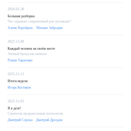
2026-01-28
Большая разборка
Что скрывает современный рок-музыкант?
Алена Хоробрых
Михаил Забродин
2025-12-09
Каждый человек на своём месте
Личный бренд как капитал
Роман Тарасенко
2025-11-13
Итоги недели
Игорь Костиков
2025-11-05
Я в деле!
Стратегия прорыва:новая психология
Дмитрий Сорока
Дмитрий Дроздов