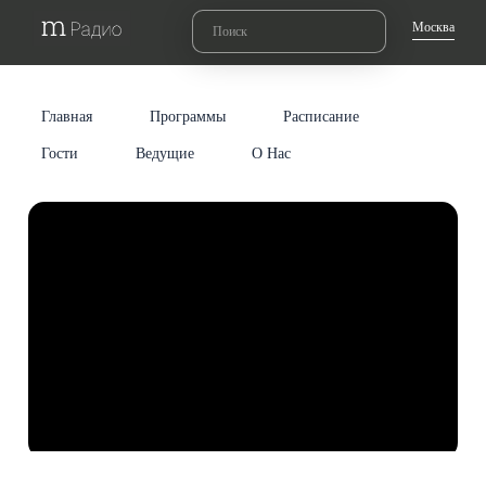
Москва
Главная
Программы
Расписание
Гости
Ведущие
О Нас