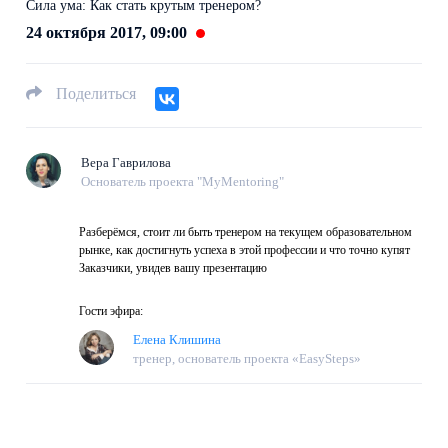
Сила ума: Как стать крутым тренером?
24 октября 2017, 09:00
Поделиться
Вера Гаврилова
Основатель проекта "MyMentoring"
Разберёмся, стоит ли быть тренером на текущем образовательном
рынке, как достигнуть успеха в этой профессии и что точно купят
Заказчики, увидев вашу презентацию
Гости эфира:
Елена Клишина
тренер, основатель проекта «EasySteps»