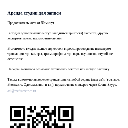
Аренда студии для записи
Продолжительность от 50 минут.
В студии одновременно могут находиться три гостя( эксперта) других
экспертов можно подключить онлайн.
В стоимость входит полное звуковое и видеосопровождение инженером
трансляции, три камеры, три микрофона, три пары наушников, студийное
освещение.
На экран монитора возможно установить логотип или любую заставку.
Так же возможно выведение трансляции на любой сервис (ваш сайт, YouTube,
Вконтакте, Одоклассники и т.д.), подключение спикеров через Zoom, Skype.
adt@mediametrics.ru