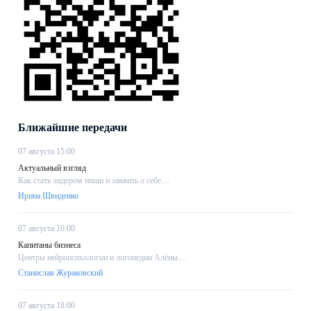
Ближайшие передачи
07 августа 15:00
Актуальный взгляд
Как стать лидером ниши и заявить о себе....
Ирина Швиденко
07 августа 16:00
Капитаны бизнеса
Центры нейропсихологии и логопедии Алёны....
Станислав Жураковский
07 августа 18:00