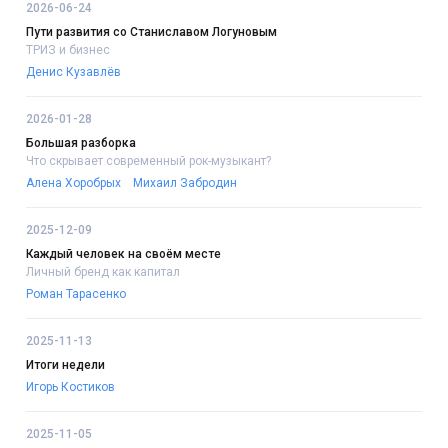
2026-06-24
Пути развития со Станиславом Логуновым
ТРИЗ и бизнес
Денис Кузавлёв
2026-01-28
Большая разборка
Что скрывает современный рок-музыкант?
Алена Хоробрых
Михаил Забродин
2025-12-09
Каждый человек на своём месте
Личный бренд как капитал
Роман Тарасенко
2025-11-13
Итоги недели
Игорь Костиков
2025-11-05