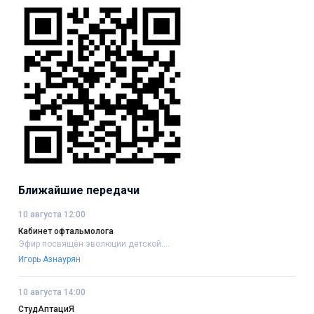
Ближайшие передачи
10 августа 12:00
Кабинет офтальмолога
Эфир посвящён эволюции детской....
Игорь Азнаурян
10 августа 14:00
СтудАптациЯ