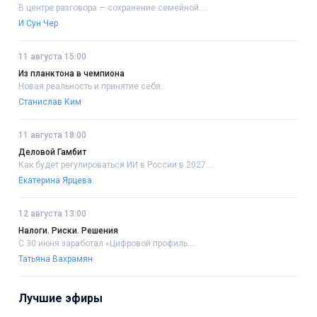
В центре разговора — сохранение семейной....
И Сун Чер
11 августа 15:00
Из планктона в чемпиона
Новая реальность и принятие себя..
Станислав Ким
11 августа 18:00
Деловой Гамбит
Как будет регулироваться ИИ в России в 2027....
Екатерина Ярцева
12 августа 13:00
Налоги. Риски. Решения
С 30 июня заработал «Цифровой профиль....
Татьяна Вахрамян
Лучшие эфиры