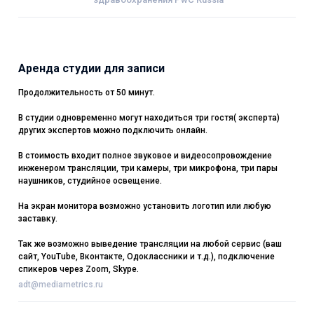
Аренда студии для записи
Продолжительность от 50 минут.
В студии одновременно могут находиться три гостя( эксперта)
других экспертов можно подключить онлайн.
В стоимость входит полное звуковое и видеосопровождение
инженером трансляции, три камеры, три микрофона, три пары
наушников, студийное освещение.
На экран монитора возможно установить логотип или любую
заставку.
Так же возможно выведение трансляции на любой сервис (ваш
сайт, YouTube, Вконтакте, Одоклассники и т.д.), подключение
спикеров через Zoom, Skype.
adt@mediametrics.ru