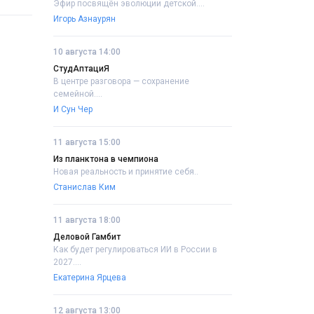
Эфир посвящён эволюции детской....
Игорь Азнаурян
10 августа 14:00
СтудАптациЯ
В центре разговора — сохранение
семейной....
И Сун Чер
11 августа 15:00
Из планктона в чемпиона
Новая реальность и принятие себя..
Станислав Ким
11 августа 18:00
Деловой Гамбит
Как будет регулироваться ИИ в России в
2027....
Екатерина Ярцева
12 августа 13:00