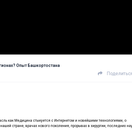
егионах? Опыт Башкортостана
Поделитьс
расль как Медицина стыкуется с Интернетом и новейшими технологиями, о
ашей стране, врачах нового поколения, прорывах в хирургии, последних на