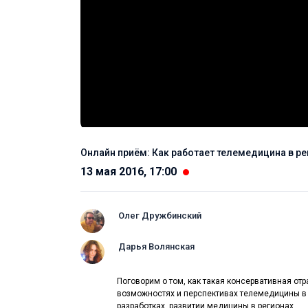
Онлайн приём: Как работает телемедицина в р
13 мая 2016, 17:00
Олег Дружбинский
Дарья Волянская
Поговорим о том, как такая консервативная от
возможностях и перспективах телемедицины в н
разработках, развитии медицины в регионах