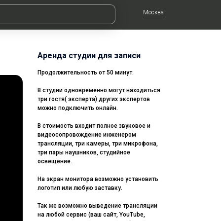
Москва
Аренда студии для записи
Продолжительность от 50 минут.
В студии одновременно могут находиться
три гостя( эксперта) других экспертов
можно подключить онлайн.
В стоимость входит полное звуковое и
видеосопровождение инженером
трансляции, три камеры, три микрофона,
три пары наушников, студийное
освещение.
На экран монитора возможно установить
логотип или любую заставку.
Так же возможно выведение трансляции
на любой сервис (ваш сайт, YouTube,