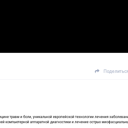
Поделитьс
ине травм и боли, уникальной европейской технологии лечения заболеван
ей компьютерной аппаратной диагностики и лечение острых миофасциальн