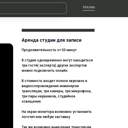
Москва
Аренда студии для записи
Продолжительность от 50 минут.
В студии одновременно могут находиться
три гостя( эксперта) других экспертов
можно подключить онлайн.
В стоимость входит полное звуковое и
видеосопровождение инженером
трансляции, три камеры, три микрофона,
три пары наушников, студийное
освещение.
На экран монитора возможно установить
логотип или любую заставку.
Так же возможно выведение трансляции