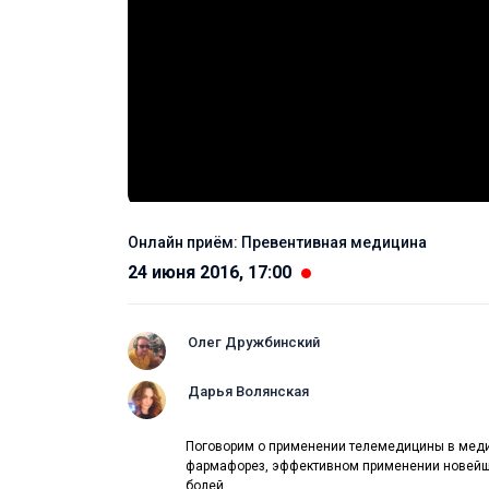
Онлайн приём: Превентивная медицина
24 июня 2016, 17:00
Олег Дружбинский
Дарья Волянская
Поговорим о применении телемедицины в медиц
фармафорез, эффективном применении новейш
болей