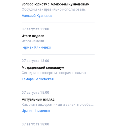
Вопрос юристу с Алексеем Кузнецовым
Обсудим как правильно использовать....
Алексей Кузнецов
07 августа 12:00
Итоги недели
Итоги недели..
Герман Клименко
07 августа 13:00
Медицинский консилиум
Сегодня с экспертом говорим о самых....
Тамара Барковская
07 августа 15:00
Актуальный взгляд
Как стать лидером ниши и заявить о себе....
Ирина Швиденко
07 августа 18:00