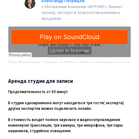
Александр Петрищев
собственник компании «ИГРОКС», бизнес-
тренер, эксперт в психологии влияния и
продажах
Радио Медиаметрикс
·
Интервью на Миллион. Влияние и переговоры в бизнесе
Аренда студии для записи
Продолжительность от 50 минут.
В студии одновременно могут находиться три гостя( эксперта)
других экспертов можно подключить онлайн.
В стоимость входит полное звуковое и видеосопровождение
инженером трансляции, три камеры, три микрофона, три пары
наушников, студийное освещение.