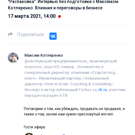
"Распаковка". Интервью без подготовки с Максимом
Котляренко: Влияние и переговоры в бизнесе
17 марта 2021, 14:00
Поделиться
Максим Котляренко
Действующий предприниматель, практикующий
психолог, коуч ICF, спикер. Основатель и
генеральный директор компании «Стартап под
ключ». Управляющий партнер, генеральный
директор «How to brain. Coaching & Consulting».
Эксперт и автор публикаций Forbes.ru,
rb.ru
, участник
передач на радио и ТВ.
Поговорим о том, как убеждать, продавать не продавая, а
также о том, зачем нам нужен пресловутый win-win
Гости эфира: