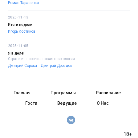
Роман Тарасенко
2025-11-13
Итоги недели
Игорь Костиков
2025-11-05
Я в деле!
Стратегия прорыва:новая психология
Дмитрий Сорока
Дмитрий Дроздов
Главная
Программы
Расписание
Гости
Ведущие
О Нас
18+