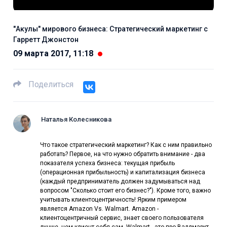
"Акулы" мирового бизнеса: Cтратегический маркетинг c
Гарретт Джонстон
09 марта 2017, 11:18
Поделиться
Наталья Колесникова
Что такое стратегический маркетинг? Как с ним правильно
работать? Первое, на что нужно обратить внимание - два
показателя успеха бизнеса: текущая прибыль
(операционная прибыльность) и капитализация бизнеса
(каждый предприниматель должен задумываться над
вопросом "Сколько стоит его бизнес?"). Кроме того, важно
учитывать клиентоцентричность! Ярким примером
является Amazon Vs. Walmart. Amazon -
клиентоцентричный сервис, знает своего пользователя