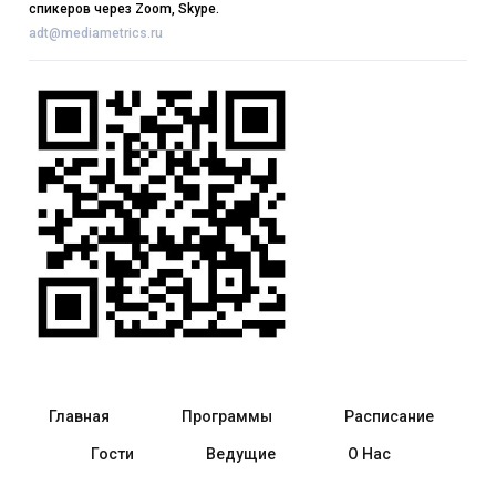
спикеров через Zoom, Skype.
adt@mediametrics.ru
Главная
Программы
Расписание
Гости
Ведущие
О Нас