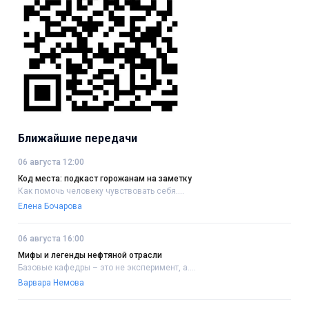
Ближайшие передачи
06 августа 12:00
Код места: подкаст горожанам на заметку
Как помочь человеку чувствовать себя....
Елена Бочарова
06 августа 16:00
Мифы и легенды нефтяной отрасли
Базовые кафедры – это не эксперимент, а....
Варвара Немова