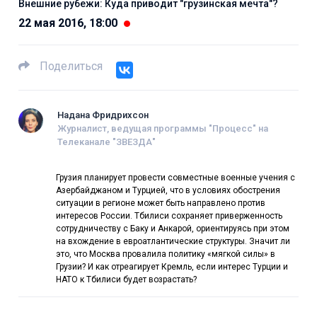
Внешние рубежи: Куда приводит "грузинская мечта"?
22 мая 2016, 18:00
Поделиться
Надана Фридрихсон
Журналист, ведущая программы "Процесс" на
Телеканале "ЗВЕЗДА"
Грузия планирует провести совместные военные учения с
Азербайджаном и Турцией, что в условиях обострения
ситуации в регионе может быть направлено против
интересов России. Тбилиси сохраняет приверженность
сотрудничеству с Баку и Анкарой, ориентируясь при этом
на вхождение в евроатлантические структуры. Значит ли
это, что Москва провалила политику «мягкой силы» в
Грузии? И как отреагирует Кремль, если интерес Турции и
НАТО к Тбилиси будет возрастать?