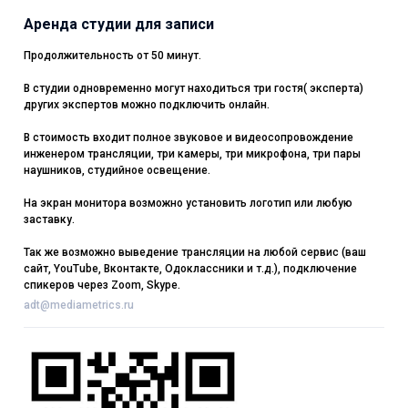
Аренда студии для записи
Продолжительность от 50 минут.
В студии одновременно могут находиться три гостя( эксперта)
других экспертов можно подключить онлайн.
В стоимость входит полное звуковое и видеосопровождение
инженером трансляции, три камеры, три микрофона, три пары
наушников, студийное освещение.
На экран монитора возможно установить логотип или любую
заставку.
Так же возможно выведение трансляции на любой сервис (ваш
сайт, YouTube, Вконтакте, Одоклассники и т.д.), подключение
спикеров через Zoom, Skype.
adt@mediametrics.ru