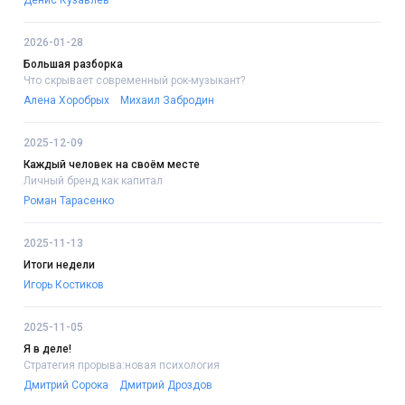
Денис Кузавлёв
2026-01-28
Большая разборка
Что скрывает современный рок-музыкант?
Алена Хоробрых
Михаил Забродин
2025-12-09
Каждый человек на своём месте
Личный бренд как капитал
Роман Тарасенко
2025-11-13
Итоги недели
Игорь Костиков
2025-11-05
Я в деле!
Стратегия прорыва:новая психология
Дмитрий Сорока
Дмитрий Дроздов