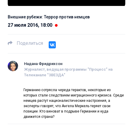
Внешние рубежи: Террор против немцев
27 июля 2016, 18:00
Поделиться
Надана Фридрихсон
Журналист, ведущая программы "Процесс" на
Телеканале "ЗВЕЗДА"
Германию сотрясла череда терактов, некоторые из
которых стали следствием миграционного кризиса. Среди
немцев растут националистические настроения, а
эксперты говорят, что Ангела Меркель теряет свои
позиции. Кто виноват в подрыве Германии и куда
движется страна?