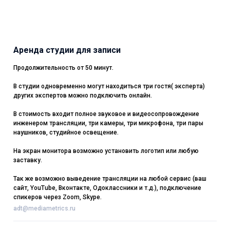
Аренда студии для записи
Продолжительность от 50 минут.
В студии одновременно могут находиться три гостя( эксперта)
других экспертов можно подключить онлайн.
В стоимость входит полное звуковое и видеосопровождение
инженером трансляции, три камеры, три микрофона, три пары
наушников, студийное освещение.
На экран монитора возможно установить логотип или любую
заставку.
Так же возможно выведение трансляции на любой сервис (ваш
сайт, YouTube, Вконтакте, Одоклассники и т.д.), подключение
спикеров через Zoom, Skype.
adt@mediametrics.ru