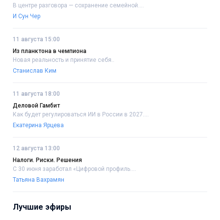
В центре разговора — сохранение семейной....
И Сун Чер
11 августа 15:00
Из планктона в чемпиона
Новая реальность и принятие себя..
Станислав Ким
11 августа 18:00
Деловой Гамбит
Как будет регулироваться ИИ в России в 2027....
Екатерина Ярцева
12 августа 13:00
Налоги. Риски. Решения
С 30 июня заработал «Цифровой профиль....
Татьяна Вахрамян
Лучшие эфиры