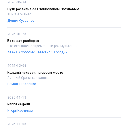
2026-06-24
Пути развития со Станиславом Логуновым
ТРИЗ и бизнес
Денис Кузавлёв
2026-01-28
Большая разборка
Что скрывает современный рок-музыкант?
Алена Хоробрых
Михаил Забродин
2025-12-09
Каждый человек на своём месте
Личный бренд как капитал
Роман Тарасенко
2025-11-13
Итоги недели
Игорь Костиков
2025-11-05