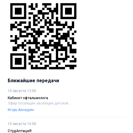
Ближайшие передачи
10 августа 12:00
Кабинет офтальмолога
Эфир посвящён эволюции детской....
Игорь Азнаурян
10 августа 14:00
СтудАптациЯ