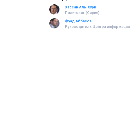
Хассан Аль-Хури
Политолог (Сирия)
Фуад Аббасов
Руководитель Центра информацио