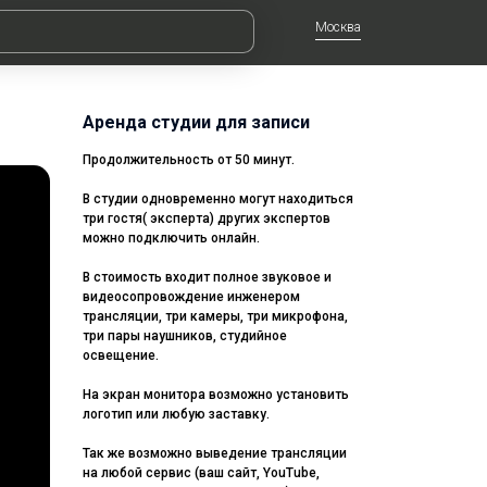
Москва
Аренда студии для записи
Продолжительность от 50 минут.
В студии одновременно могут находиться
три гостя( эксперта) других экспертов
можно подключить онлайн.
В стоимость входит полное звуковое и
видеосопровождение инженером
трансляции, три камеры, три микрофона,
три пары наушников, студийное
освещение.
На экран монитора возможно установить
логотип или любую заставку.
Так же возможно выведение трансляции
на любой сервис (ваш сайт, YouTube,