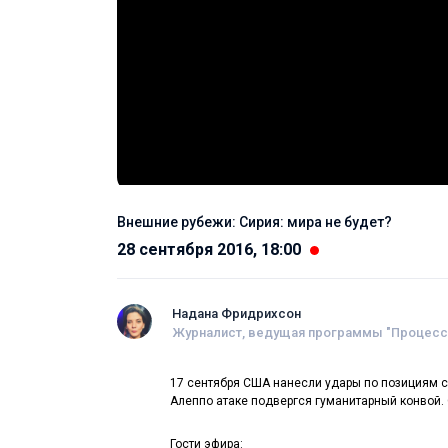
Внешние рубежи: Сирия: мира не будет?
28 сентября 2016, 18:00
Надана Фридрихсон
Журналист, ведущая программы "Процесс"
17 сентября США нанесли удары по позициям с
Алеппо атаке подвергся гуманитарный конвой. 
Гости эфира: