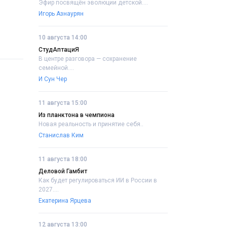
Эфир посвящён эволюции детской....
Игорь Азнаурян
10 августа 14:00
СтудАптациЯ
В центре разговора — сохранение
семейной....
И Сун Чер
11 августа 15:00
Из планктона в чемпиона
Новая реальность и принятие себя..
Станислав Ким
11 августа 18:00
Деловой Гамбит
Как будет регулироваться ИИ в России в
2027....
Екатерина Ярцева
12 августа 13:00