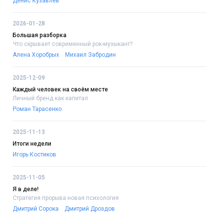
Денис Кузавлёв
2026-01-28
Большая разборка
Что скрывает современный рок-музыкант?
Алена Хоробрых
Михаил Забродин
2025-12-09
Каждый человек на своём месте
Личный бренд как капитал
Роман Тарасенко
2025-11-13
Итоги недели
Игорь Костиков
2025-11-05
Я в деле!
Стратегия прорыва:новая психология
Дмитрий Сорока
Дмитрий Дроздов