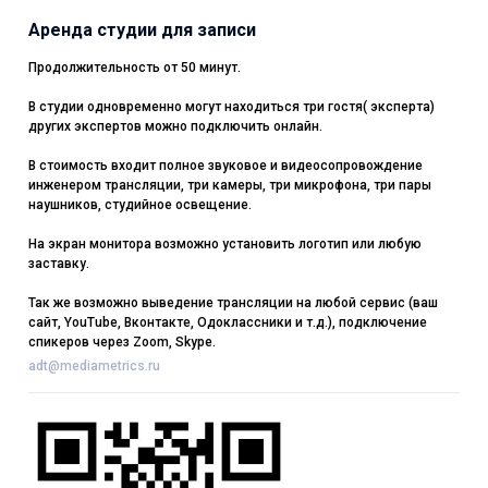
Аренда студии для записи
Продолжительность от 50 минут.
В студии одновременно могут находиться три гостя( эксперта)
других экспертов можно подключить онлайн.
В стоимость входит полное звуковое и видеосопровождение
инженером трансляции, три камеры, три микрофона, три пары
наушников, студийное освещение.
На экран монитора возможно установить логотип или любую
заставку.
Так же возможно выведение трансляции на любой сервис (ваш
сайт, YouTube, Вконтакте, Одоклассники и т.д.), подключение
спикеров через Zoom, Skype.
adt@mediametrics.ru