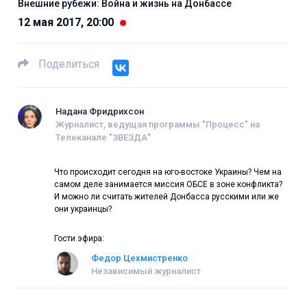
Внешние рубежи: Война и жизнь на Донбассе
12 мая 2017, 20:00
Поделиться
Надана Фридрихсон
Журналист, ведущая программы "Процесс" на
Телеканале "ЗВЕЗДА"
Что происходит сегодня на юго-востоке Украины? Чем на
самом деле занимается миссия ОБСЕ в зоне конфликта?
И можно ли считать жителей Донбасса русскими или же
они украинцы?
Гости эфира:
Федор Цехмистренко
Независимый журналист