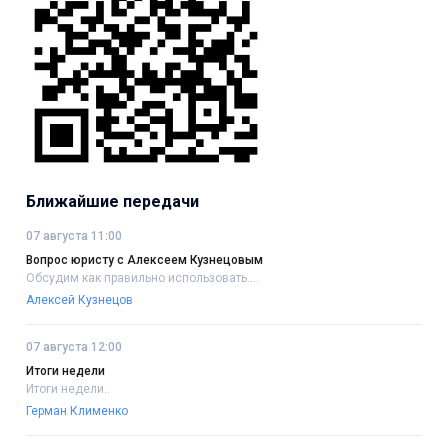
Ближайшие передачи
07 августа 11:00
Вопрос юристу с Алексеем Кузнецовым
Обсудим как правильно использовать....
Алексей Кузнецов
07 августа 12:00
Итоги недели
Итоги недели..
Герман Клименко