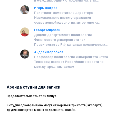
и международных отношений им. Е. М.
Примакова (ИМЭМО) РАН
Игорь Шатров
Политолог, заместитель директора
Национального института развития
современной идеологии, автор многих
аналитических исследований
Геворг Мирзаян
Доцент департамента политологии
Финансового университета при
Правительстве РФ, кандидат политических
наук
Андрей Коробков
Профессор политологии Университета штата
Теннесси, эксперт Российского совета по
международным делам
Аренда студии для записи
Продолжительность от 50 минут.
В студии одновременно могут находиться три гостя( эксперта)
других экспертов можно подключить онлайн.