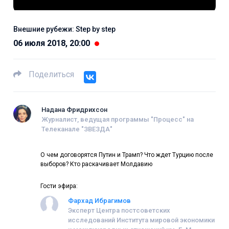
Внешние рубежи: Step by step
06 июля 2018, 20:00
Поделиться
Надана Фридрихсон
Журналист, ведущая программы "Процесс" на
Телеканале "ЗВЕЗДА"
О чем договорятся Путин и Трамп? Что ждет Турцию после
выборов? Кто раскачивает Молдавию
Гости эфира:
Фархад Ибрагимов
Эксперт Центра постсоветских
исследований Института мировой экономики