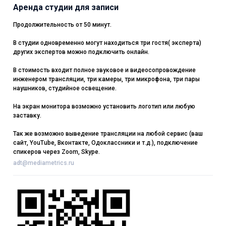
Аренда студии для записи
Продолжительность от 50 минут.
В студии одновременно могут находиться три гостя( эксперта)
других экспертов можно подключить онлайн.
В стоимость входит полное звуковое и видеосопровождение
инженером трансляции, три камеры, три микрофона, три пары
наушников, студийное освещение.
На экран монитора возможно установить логотип или любую
заставку.
Так же возможно выведение трансляции на любой сервис (ваш
сайт, YouTube, Вконтакте, Одоклассники и т.д.), подключение
спикеров через Zoom, Skype.
adt@mediametrics.ru