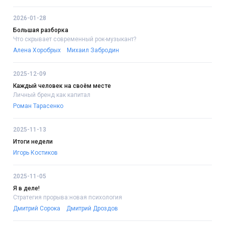
2026-01-28
Большая разборка
Что скрывает современный рок-музыкант?
Алена Хоробрых
Михаил Забродин
2025-12-09
Каждый человек на своём месте
Личный бренд как капитал
Роман Тарасенко
2025-11-13
Итоги недели
Игорь Костиков
2025-11-05
Я в деле!
Стратегия прорыва:новая психология
Дмитрий Сорока
Дмитрий Дроздов