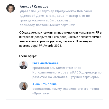
Алексей Кузнецов
управляющий партнер Юридической Компании
«Деловой Дом», к.ю.н., доцент, автор книг по
гражданскому и арбитражному
процессу, постоянный эксперт СМИ
Обсуждаем, как юристы и пиар-технологи используют PR в
интересах доверителя и его дела, какими показателями и
этическими нормами руководствуются. Презентуем
премию Legal PR Awards 2023.
Гости эфира:
Евгений Ковалев
председатель Комитета и член
Исполнительного совета РАСО, директор по
развитию КА «Ковалев, Тугуши и партнеры»
Анна Штырлина
основатель коммуникационного агентства
«Практика»