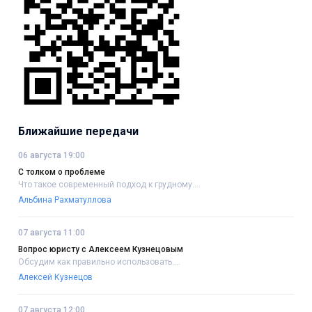
Ближайшие передачи
06 августа 19:00
С толком о проблеме
Что такое современный подход к грудному....
Альбина Рахматуллова
07 августа 11:00
Вопрос юристу с Алексеем Кузнецовым
Обсудим как правильно использовать....
Алексей Кузнецов
07 августа 12:00