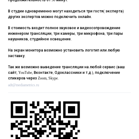
Продолжительность от 50 минут.
В студии одновременно могут находиться три гостя( эксперта)
других экспертов можно подключить онлайн.
В стоимость входит полное звуковое и видеосопровождение
инженером трансляции, три камеры, три микрофона, три пары
наушников, студийное освещение.
На экран монитора возможно установить логотип или любую
заставку.
Так же возможно выведение трансляции на любой сервис (ваш
сайт, YouTube, Вконтакте, Одоклассники и т.д.), подключение
спикеров через Zoom, Skype.
adt@mediametrics.ru