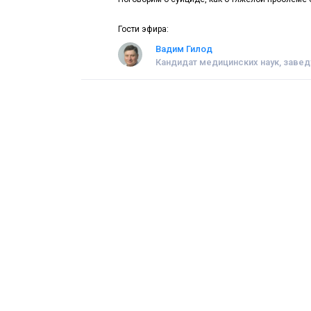
Гости эфира:
Вадим Гилод
Кандидат медицинских наук, заве