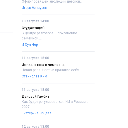
Эфир посвящён эволюции детской....
Игорь Азнаурян
10 августа 14:00
СтудАптациЯ
В центре разговора — сохранение
семейной....
И Сун Чер
11 августа 15:00
Из планктона в чемпиона
Новая реальность и принятие себя..
Станислав Ким
11 августа 18:00
Деловой Гамбит
Как будет регулироваться ИИ в России в
2027....
Екатерина Ярцева
12 августа 13:00