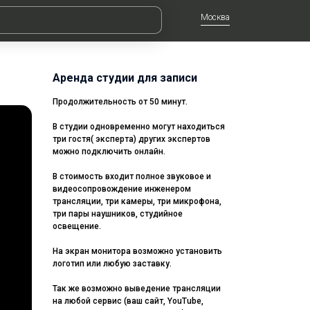
Москва
Аренда студии для записи
Продолжительность от 50 минут.
В студии одновременно могут находиться
три гостя( эксперта) других экспертов
можно подключить онлайн.
В стоимость входит полное звуковое и
видеосопровождение инженером
трансляции, три камеры, три микрофона,
три пары наушников, студийное
освещение.
На экран монитора возможно установить
логотип или любую заставку.
Так же возможно выведение трансляции
на любой сервис (ваш сайт, YouTube,