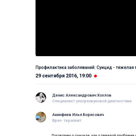
Профилактика заболеваний: Суицид - тяжелая
29 сентября 2016, 19:00
Денис Александрович Хохлов
Специалист ультразвуковой диагностики
Акинфиев Илья Борисович
Врач- терапевт
Поговорим о суициде, как о тяжелой проблеме 