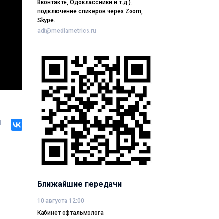
Вконтакте, Одоклассники и т.д.),
подключение спикеров через Zoom,
Skype.
adt@mediametrics.ru
я
Ближайшие передачи
10 августа 12:00
Кабинет офтальмолога