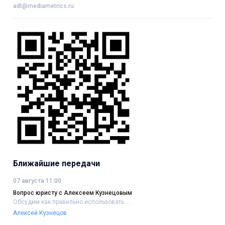
adt@mediametrics.ru
Ближайшие передачи
07 августа 11:00
Вопрос юристу с Алексеем Кузнецовым
Обсудим как правильно использовать....
Алексей Кузнецов