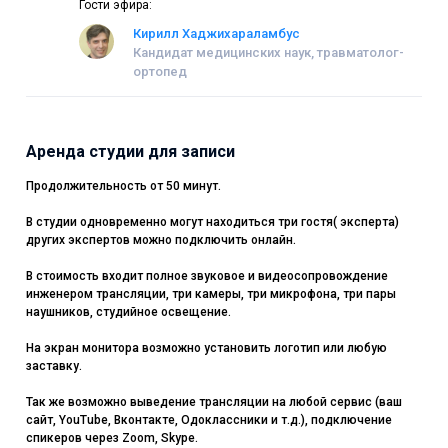
Гости эфира:
Кирилл Хаджихараламбус
Кандидат медицинских наук, травматолог-
ортопед
Аренда студии для записи
Продолжительность от 50 минут.
В студии одновременно могут находиться три гостя( эксперта)
других экспертов можно подключить онлайн.
В стоимость входит полное звуковое и видеосопровождение
инженером трансляции, три камеры, три микрофона, три пары
наушников, студийное освещение.
На экран монитора возможно установить логотип или любую
заставку.
Так же возможно выведение трансляции на любой сервис (ваш
сайт, YouTube, Вконтакте, Одоклассники и т.д.), подключение
спикеров через Zoom, Skype.