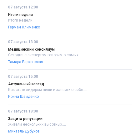
07 августа 12:00
Итоги недели
Итоги недели..
Герман Клименко
07 августа 13:00
Медицинский консилиум
Сегодня с экспертом говорим о самых....
Тамара Барковская
07 августа 15:00
Актуальный взгляд
Как стать лидером ниши и заявить о себе....
Ирина Швиденко
07 августа 18:00
Защита репутации
Жители нескольких высотных....
Микаэль Дубухов