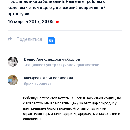
Профилактика заболеваний: Решение проблем с
коленями с помощью достижений современной
ортопедии
16 марта 2017, 20:05
Поделиться
Денис Александрович Хохлов
Специалист ультразвуковой диагностики
Акинфиев Илья Борисович
Врач- терапевт
Ребенку не терпится встать на ноги и научиться ходить, но
с возрастом мы все платим цену за этот дар природы: у
нас начинают болеть колени. Что таится за этими
страшными терминами: артриты, артрозы, менископатии и
синовииты