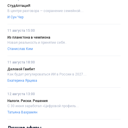
СтудАптациЯ
В центре разговора — сохранение семейной....
И Сун Чер
11 августа 15:00
Из планктона в чемпиона
Новая реальность и принятие себя..
Станислав Ким
11 августа 18:00
Деловой Гамбит
Как будет регулироваться ИИ в России в 2027....
Екатерина Ярцева
12 августа 13:00
Налоги. Риски. Решения
С 30 июня заработал «Цифровой профиль....
Татьяна Вахрамян
Лучшие эфиры