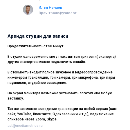
Илья Нечаев
Врач-трансфузиолог
Аренда студии для записи
Продолжительность от 50 минут.
В студии одновременно могут находиться три гостя( эксперта)
других экспертов можно подключить онлайн.
В стоимость входит полное звуковое и видеосопровождение
инженером трансляции, три камеры, три микрофона, три пары
наушников, студийное освещение.
На экран монитора возможно установить логотип или любую
заставку.
Так же возможно выведение трансляции на любой сервис (ваш
сайт, YouTube, Вконтакте, Одоклассники и т.д.), подключение
спикеров через Zoom, Skype.
adt@mediametrics.ru