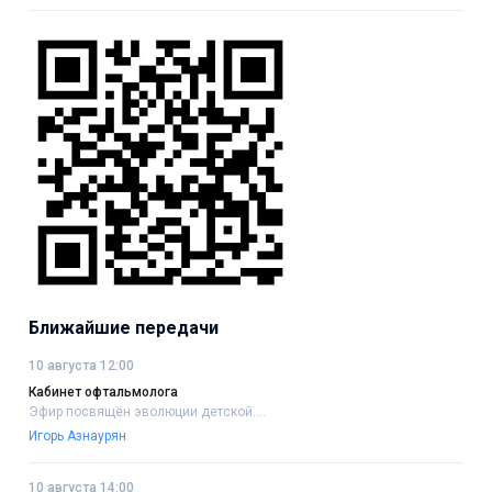
Ближайшие передачи
10 августа 12:00
Кабинет офтальмолога
Эфир посвящён эволюции детской....
Игорь Азнаурян
10 августа 14:00