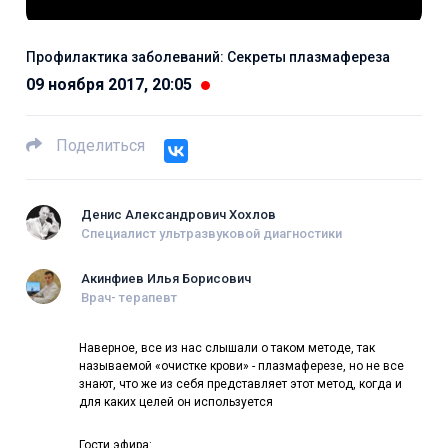
Профилактика заболеваний: Секреты плазмафереза
09 ноября 2017, 20:05
Поделиться
Денис Александрович Хохлов
Специалист ультразвуковой диагностики
Акинфиев Илья Борисович
Врач- терапевт
Наверное, все из нас слышали о таком методе, так
называемой «очистке крови» - плазмаферезе, но не все
знают, что же из себя представляет этот метод, когда и
для каких целей он используется
Гости эфира: