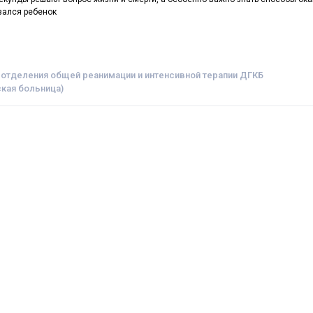
зался ребенок
 отделения общей реанимации и интенсивной терапии ДГКБ
кая больница)