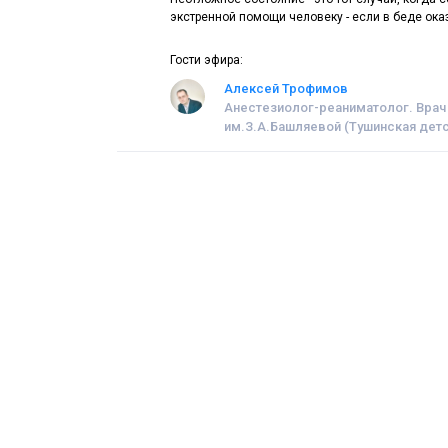
экстренной помощи человеку - если в беде ока
Гости эфира:
Алексей Трофимов
Анестезиолог-реаниматолог. Врач
им.З.А.Башляевой (Тушинская детс