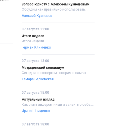
Вопрос юристу с Алексеем Кузнецовым
Обсудим как правильно использовать....
Алексей Кузнецов
07 августа 12:00
Итоги недели
Итоги недели..
Герман Клименко
07 августа 13:00
Медицинский консилиум
Сегодня с экспертом говорим о самых....
Тамара Барковская
07 августа 15:00
Актуальный взгляд
Как стать лидером ниши и заявить о себе....
Ирина Швиденко
07 августа 18:00