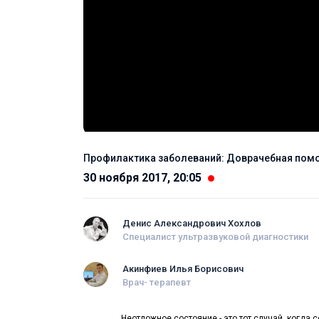
Профилактика заболеваний: Доврачебная помо
30 ноября 2017, 20:05
Денис Александрович Хохлов
Специалист ультразвуковой диагностики
Акинфиев Илья Борисович
Врач- терапевт
Неотложное состояние - это тот случай, когда