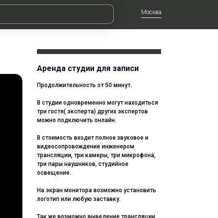
Москва
Аренда студии для записи
Продолжительность от 50 минут.
В студии одновременно могут находиться
три гостя( эксперта) других экспертов
можно подключить онлайн.
В стоимость входит полное звуковое и
видеосопровождение инженером
трансляции, три камеры, три микрофона,
три пары наушников, студийное
освещение.
На экран монитора возможно установить
логотип или любую заставку.
Так же возможно выведение трансляции