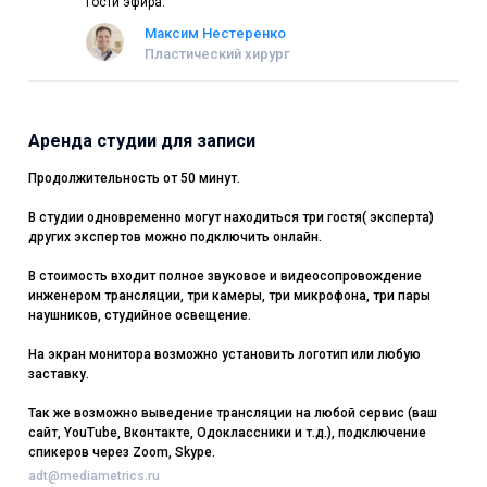
Гости эфира:
Максим Нестеренко
Пластический хирург
Аренда студии для записи
Продолжительность от 50 минут.
В студии одновременно могут находиться три гостя( эксперта)
других экспертов можно подключить онлайн.
В стоимость входит полное звуковое и видеосопровождение
инженером трансляции, три камеры, три микрофона, три пары
наушников, студийное освещение.
На экран монитора возможно установить логотип или любую
заставку.
Так же возможно выведение трансляции на любой сервис (ваш
сайт, YouTube, Вконтакте, Одоклассники и т.д.), подключение
спикеров через Zoom, Skype.
adt@mediametrics.ru