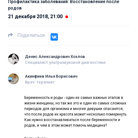
Профилактика заболеваний: Восстановление после
родов
21 декабря 2018, 21:00
Поделиться
Денис Александрович Хохлов
Специалист ультразвуковой диагностики
Акинфиев Илья Борисович
Врач- терапевт
Беременность и роды - один из самых важных этапов в
жизни женщины, но так же это и один из самых сложных
периодов для организма и многие девушки опасаются,
что после родов их красота может несколько померкнуть.
Как нужно восстанавливаться после беременности и
родов, и чем в этом может помочь медицина?