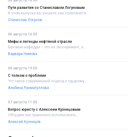
06 августа 14:00
Пути развития со Станиславом Логуновым
В этом выпуске вы узнаете, как появляются....
Станислав Логунов
06 августа 16:00
Мифы и легенды нефтяной отрасли
Базовые кафедры – это не эксперимент, а....
Варвара Немова
06 августа 19:00
С толком о проблеме
Что такое современный подход к грудному....
Альбина Рахматуллова
07 августа 11:00
Вопрос юристу с Алексеем Кузнецовым
Обсудим как правильно использовать....
Алексей Кузнецов