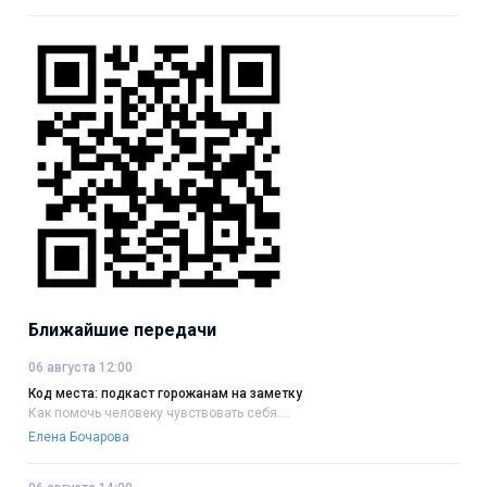
Ближайшие передачи
06 августа 12:00
Код места: подкаст горожанам на заметку
Как помочь человеку чувствовать себя....
Елена Бочарова