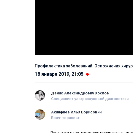
Профилактика заболеваний: Осложнения хирур
18 января 2019, 21:05
Денис Александрович Хохлов
Специалист ультразвуковой диагностики
Акинфиев Илья Борисович
Врач- терапевт
Поговорим о том, как можно минимизировать ри