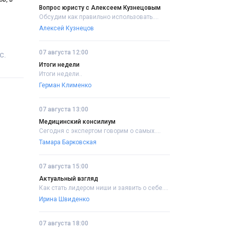
Вопрос юристу с Алексеем Кузнецовым
Обсудим как правильно использовать....
Алексей Кузнецов
07 августа 12:00
С.
Итоги недели
Итоги недели..
Герман Клименко
07 августа 13:00
Медицинский консилиум
Сегодня с экспертом говорим о самых....
Тамара Барковская
07 августа 15:00
Актуальный взгляд
Как стать лидером ниши и заявить о себе....
Ирина Швиденко
07 августа 18:00