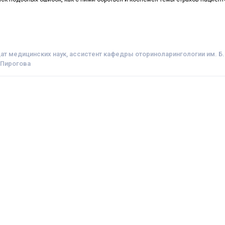
ат медицинских наук, ассистент кафедры оториноларингологии им. Б.
 Пирогова