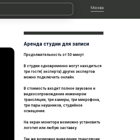
Москва
Аренда студии для записи
Продолжительность от 50 минут.
В студии одновременно могут находиться
три гостя( эксперта) других экспертов
можно подключить онлайн.
В стоимость входит полное звуковое и
видеосопровождение инженером
трансляции, три камеры, три микрофона,
три пары наушников, студийное
освещение.
На экран монитора возможно установить
логотип или любую заставку.
Так же возможно выведение трансляции