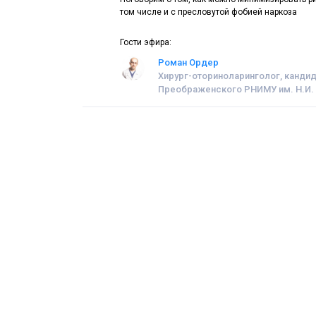
том числе и с пресловутой фобией наркоза
Гости эфира:
Роман Ордер
Хирург-оториноларинголог, кандид
Преображенского РНИМУ им. Н.И.