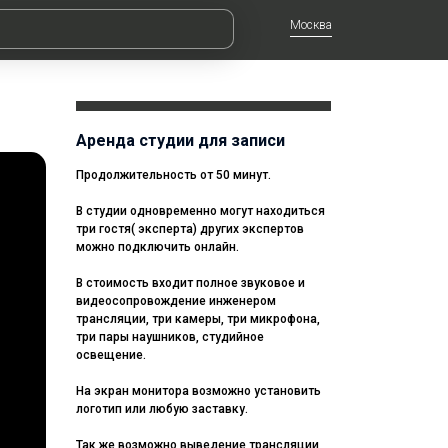
Москва
Аренда студии для записи
Продолжительность от 50 минут.
В студии одновременно могут находиться
три гостя( эксперта) других экспертов
можно подключить онлайн.
В стоимость входит полное звуковое и
видеосопровождение инженером
трансляции, три камеры, три микрофона,
три пары наушников, студийное
освещение.
На экран монитора возможно установить
логотип или любую заставку.
Так же возможно выведение трансляции