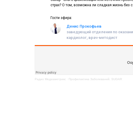
страх? О том, возможна ли сладкая жизнь без с
Гости эфира:
Денис Прокофьев
заведующий отделения по оказанию
кардиолог, врач-методист
Радио Медиаметрикс
·
Профилактика Заболеваний. SUGAR