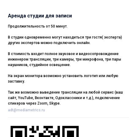
Аренда студии для записи
Продолжительность от 50 минут.
В студии одновременно могут находиться три гостя( эксперта)
других экспертов можно подключить онлайн.
В стоимость входит полное звуковое и видеосопровождение
инженером трансляции, три камеры, три микрофона, три пары
наушников, студийное освещение.
На экран монитора возможно установить логотип или любую
заставку.
Так же возможно выведение трансляции на любой сервис (ваш
сайт, YouTube, Вконтакте, Одоклассники и т.д.), подключение
спикеров через Zoom, Skype.
adt@mediametrics.ru