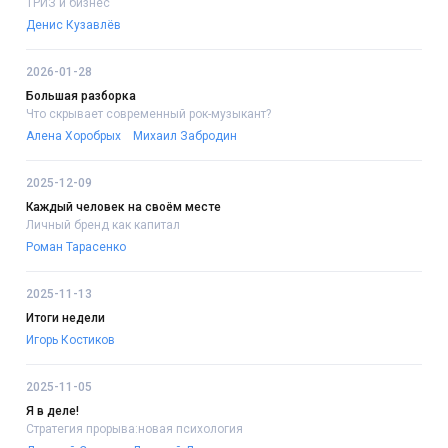
ТРИЗ и бизнес
Денис Кузавлёв
2026-01-28
Большая разборка
Что скрывает современный рок-музыкант?
Алена Хоробрых
Михаил Забродин
2025-12-09
Каждый человек на своём месте
Личный бренд как капитал
Роман Тарасенко
2025-11-13
Итоги недели
Игорь Костиков
2025-11-05
Я в деле!
Стратегия прорыва:новая психология