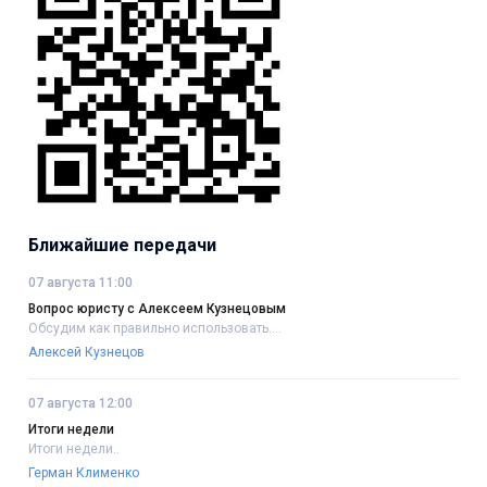
Ближайшие передачи
07 августа 11:00
Вопрос юристу с Алексеем Кузнецовым
Обсудим как правильно использовать....
Алексей Кузнецов
07 августа 12:00
Итоги недели
Итоги недели..
Герман Клименко