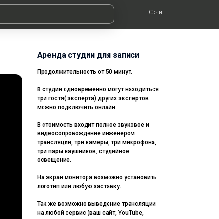
Сочи
Аренда студии для записи
Продолжительность от 50 минут.
В студии одновременно могут находиться
три гостя( эксперта) других экспертов
можно подключить онлайн.
В стоимость входит полное звуковое и
видеосопровождение инженером
трансляции, три камеры, три микрофона,
три пары наушников, студийное
освещение.
На экран монитора возможно установить
логотип или любую заставку.
Так же возможно выведение трансляции
на любой сервис (ваш сайт, YouTube,