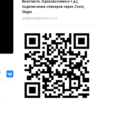
Вконтакте, Одоклассники и т.д.),
подключение спикеров через Zoom,
Skype.
adt@mediametrics.ru
я
ь