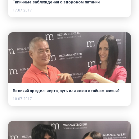
Типичные заблуждения о здоровом питании
17.07.2017
Великий предел: черта, путь или ключ к тайнам жизни?
10.07.2017