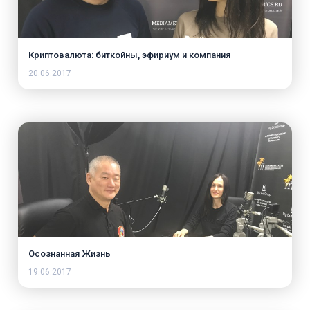
Криптовалюта: биткойны, эфириум и компания
20.06.2017
Осознанная Жизнь
19.06.2017