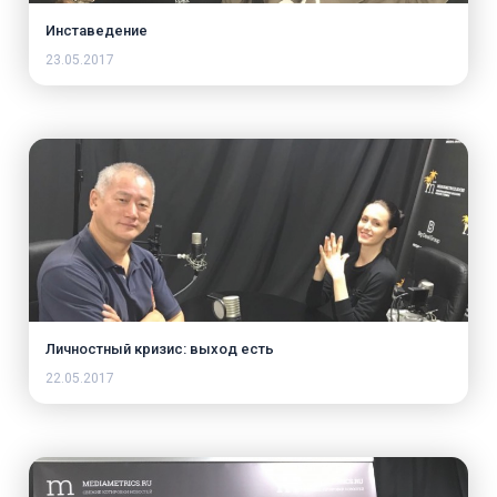
Инставедение
23.05.2017
Личностный кризис: выход есть
22.05.2017