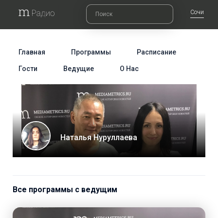
Сочи
Главная
Программы
Расписание
Гости
Ведущие
О Нас
Наталья Нуруллаева
Все программы с ведущим