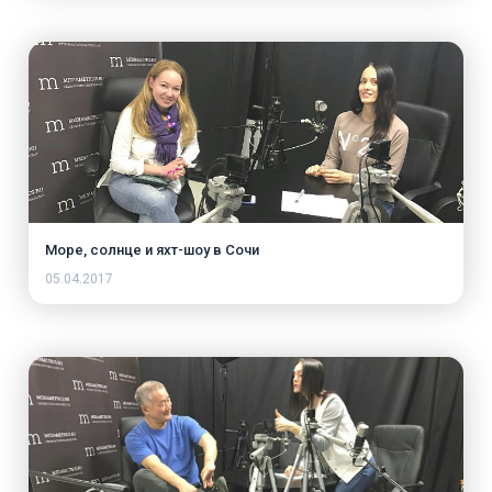
Море, солнце и яхт-шоу в Сочи
05.04.2017