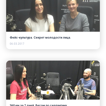
Фейс-культура. Секрет молодости лица.
06.03.2017
360 км за 7 дней. Бегом по серпантину.