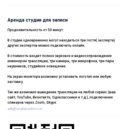
Аренда студии для записи
Продолжительность от 50 минут.
В студии одновременно могут находиться три гостя( эксперта)
других экспертов можно подключить онлайн.
В стоимость входит полное звуковое и видеосопровождение
инженером трансляции, три камеры, три микрофона, три пары
наушников, студийное освещение.
На экран монитора возможно установить логотип или любую
заставку.
Так же возможно выведение трансляции на любой сервис (ваш
сайт, YouTube, Вконтакте, Одоклассники и т.д.), подключение
спикеров через Zoom, Skype.
adt@mediametrics.ru