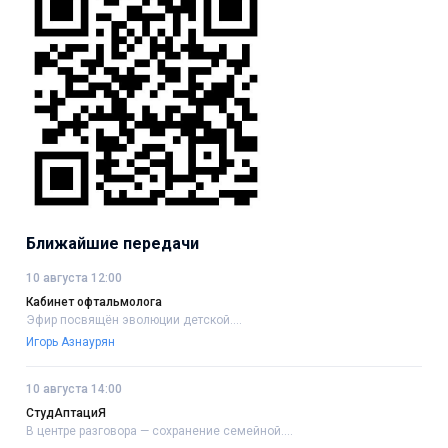
Ближайшие передачи
10 августа 12:00
Кабинет офтальмолога
Эфир посвящён эволюции детской....
Игорь Азнаурян
10 августа 14:00
СтудАптациЯ
В центре разговора — сохранение семейной....