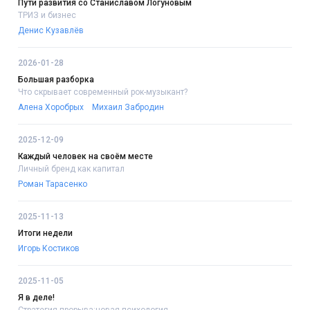
Пути развития со Станиславом Логуновым
ТРИЗ и бизнес
Денис Кузавлёв
2026-01-28
Большая разборка
Что скрывает современный рок-музыкант?
Алена Хоробрых
Михаил Забродин
2025-12-09
Каждый человек на своём месте
Личный бренд как капитал
Роман Тарасенко
2025-11-13
Итоги недели
Игорь Костиков
2025-11-05
Я в деле!
Стратегия прорыва:новая психология