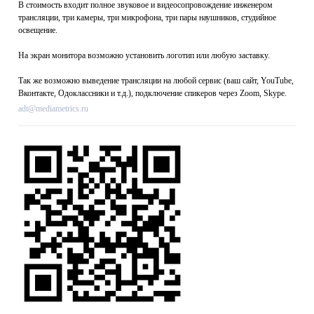
В стоимость входит полное звуковое и видеосопровождение инженером
трансляции, три камеры, три микрофона, три пары наушников, студийное
освещение.
На экран монитора возможно установить логотип или любую заставку.
Так же возможно выведение трансляции на любой сервис (ваш сайт, YouTube,
Вконтакте, Одоклассники и т.д.), подключение спикеров через Zoom, Skype.
adt@mediametrics.ru