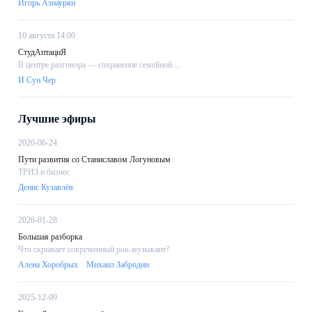
Игорь Азнаурян
10 августа 14:00
СтудАптациЯ
В центре разговора — сохранение семейной....
И Сун Чер
Лучшие эфиры
2026-06-24
Пути развития со Станиславом Логуновым
ТРИЗ и бизнес
Денис Кузавлёв
2026-01-28
Большая разборка
Что скрывает современный рок-музыкант?
Алена Хоробрых
Михаил Забродин
2025-12-09