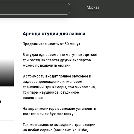
Москва
Аренда студии для записи
Продолжительность от 50 минут.
В студии одновременно могут находиться
три гостя( эксперта) других экспертов
можно подключить онлайн.
В стоимость входит полное звуковое и
видеосопровождение инженером
трансляции, три камеры, три микрофона,
три пары наушников, студийное
освещение.
я
На экран монитора возможно установить
логотип или любую заставку.
Так же возможно выведение трансляции
на любой сервис (ваш сайт, YouTube,