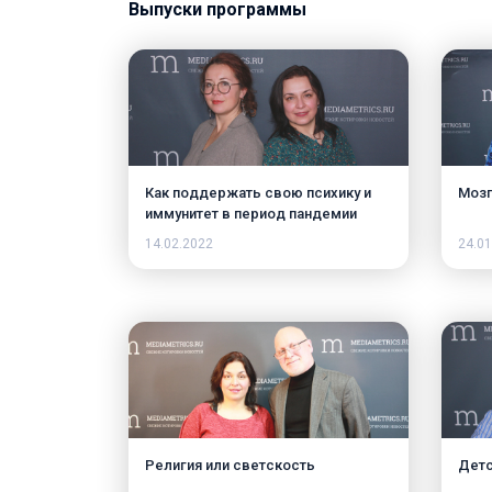
Выпуски программы
Как поддержать свою психику и
Мозг
иммунитет в период пандемии
14.02.2022
24.01
Религия или светскость
Детс