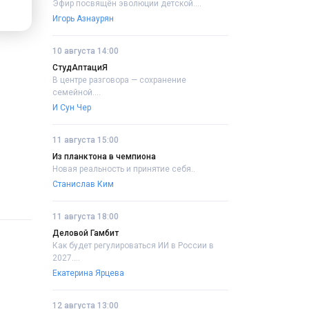
Эфир посвящён эволюции детской....
Игорь Азнаурян
10 августа 14:00
СтудАптациЯ
В центре разговора — сохранение
семейной....
И Сун Чер
11 августа 15:00
Из планктона в чемпиона
Новая реальность и принятие себя..
Станислав Ким
11 августа 18:00
Деловой Гамбит
Как будет регулироваться ИИ в России в
2027....
Екатерина Ярцева
12 августа 13:00