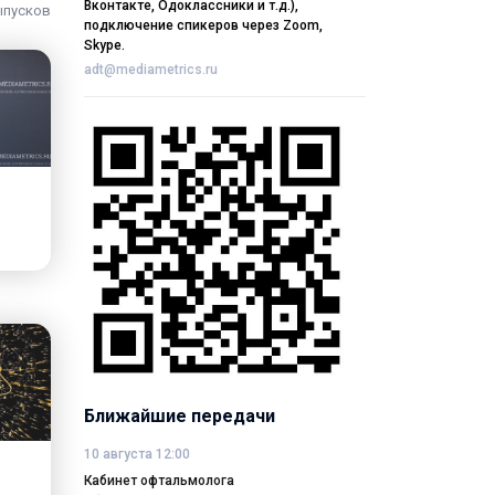
Вконтакте, Одоклассники и т.д.),
ыпусков
подключение спикеров через Zoom,
Skype.
adt@mediametrics.ru
Ближайшие передачи
10 августа 12:00
Кабинет офтальмолога