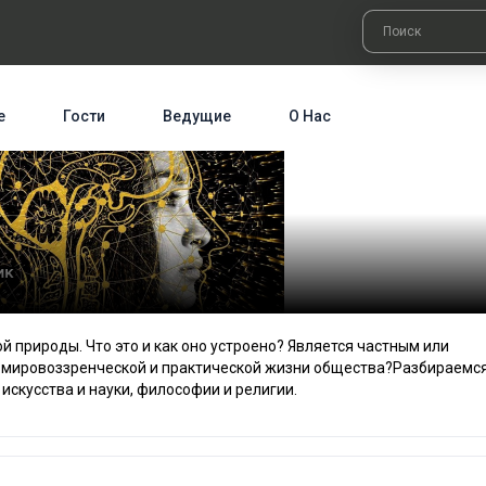
е
Гости
Ведущие
О Нас
й природы. Что это и как оно устроено? Является частным или
, мировоззренческой и практической жизни общества?Разбираемс
искусства и науки, философии и религии.