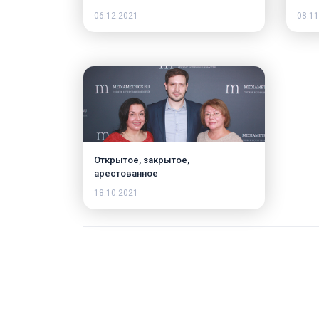
06.12.2021
08.11
Открытое, закрытое,
арестованное
18.10.2021