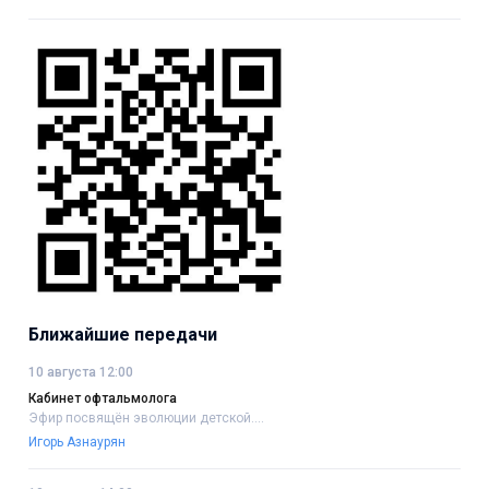
Ближайшие передачи
10 августа 12:00
Кабинет офтальмолога
Эфир посвящён эволюции детской....
Игорь Азнаурян