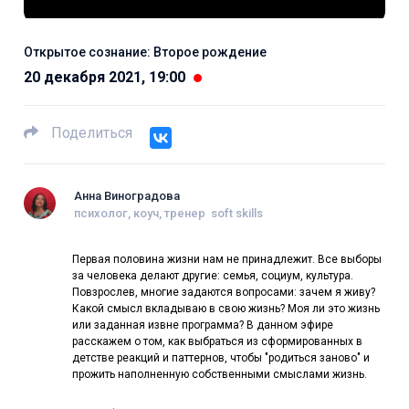
Открытое сознание: Второе рождение​
20 декабря 2021, 19:00
Поделиться
Анна Виноградова
психолог, коуч, тренер soft skills
Первая половина жизни нам не принадлежит. Все выборы
за человека делают другие: семья, социум, культура.
Повзрослев, многие задаются вопросами: зачем я живу?
Какой смысл вкладываю в свою жизнь? Моя ли это жизнь
или заданная извне программа? В данном эфире
расскажем о том, как выбраться из сформированных в
детстве реакций и паттернов, чтобы "родиться заново" и
прожить наполненную собственными смыслами жизнь.