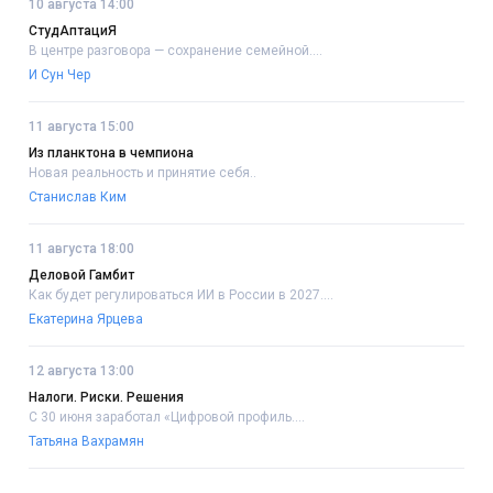
10 августа 14:00
СтудАптациЯ
В центре разговора — сохранение семейной....
И Сун Чер
11 августа 15:00
Из планктона в чемпиона
Новая реальность и принятие себя..
Станислав Ким
11 августа 18:00
Деловой Гамбит
Как будет регулироваться ИИ в России в 2027....
Екатерина Ярцева
12 августа 13:00
Налоги. Риски. Решения
С 30 июня заработал «Цифровой профиль....
Татьяна Вахрамян