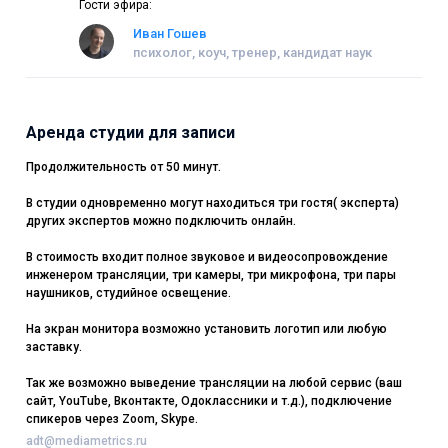
Гости эфира:
Иван Гошев
психолог, коуч, тренер, кандидат наук
Аренда студии для записи
Продолжительность от 50 минут.
В студии одновременно могут находиться три гостя( эксперта)
других экспертов можно подключить онлайн.
В стоимость входит полное звуковое и видеосопровождение
инженером трансляции, три камеры, три микрофона, три пары
наушников, студийное освещение.
На экран монитора возможно установить логотип или любую
заставку.
Так же возможно выведение трансляции на любой сервис (ваш
сайт, YouTube, Вконтакте, Одоклассники и т.д.), подключение
спикеров через Zoom, Skype.
adt@mediametrics.ru