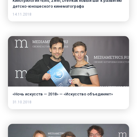
Кинотрилогия «Eins, Zwei, Drei»как новый шаг к развитию
детско-юношеского кинематографа
14.11.2018
«Ночь искусств — 2018» — «Искусство объединяет»
31.10.2018