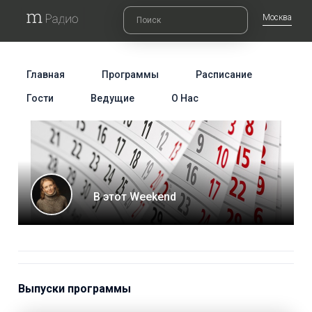
Москва
Главная
Программы
Расписание
Гости
Ведущие
О Нас
В этот Weekend
Выпуски программы