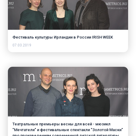
Фестиваль культуры Ирландии в России IRISH WEEK
07.03.2019
Театральные премьеры весны для всей - мюзикл
"Мечтатели" и фестивальные спектакли "Золотой Маски"
про произведениям современной детской литературы