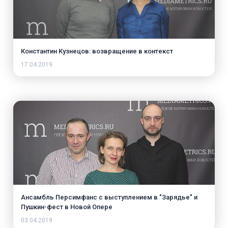
Константин Кузнецов: возвращение в контекст
17.04.2019
Ансамбль Персимфанс с выступлением в "Зарядье" и
Пушкин-фест в Новой Опере
03.04.2019