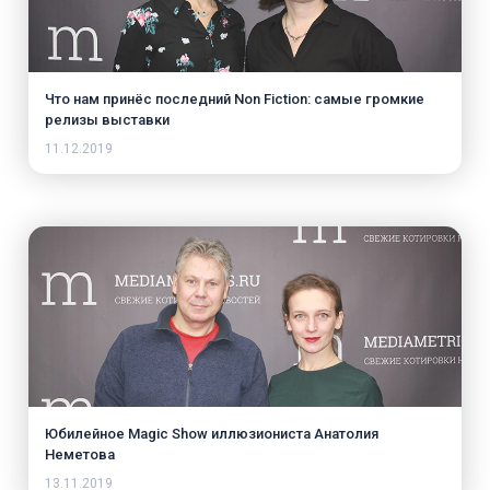
Что нам принёс последний Non Fiction: самые громкие
релизы выставки
11.12.2019
Юбилейное Magic Show иллюзиониста Анатолия
Неметова
13.11.2019