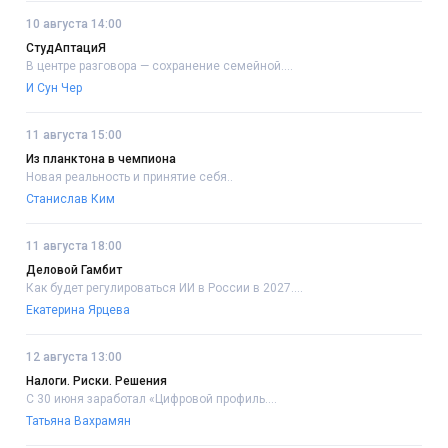
10 августа 14:00
СтудАптациЯ
В центре разговора — сохранение семейной....
И Сун Чер
11 августа 15:00
Из планктона в чемпиона
Новая реальность и принятие себя..
Станислав Ким
11 августа 18:00
Деловой Гамбит
Как будет регулироваться ИИ в России в 2027....
Екатерина Ярцева
12 августа 13:00
Налоги. Риски. Решения
С 30 июня заработал «Цифровой профиль....
Татьяна Вахрамян