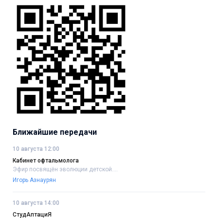
Ближайшие передачи
10 августа 12:00
Кабинет офтальмолога
Эфир посвящён эволюции детской....
Игорь Азнаурян
10 августа 14:00
СтудАптациЯ