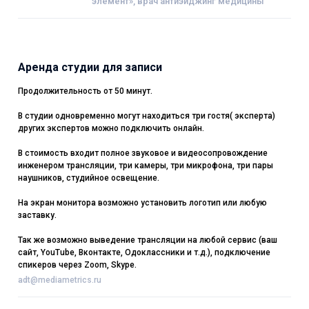
элемент», врач антиэйджинг медицины
Аренда студии для записи
Продолжительность от 50 минут.
В студии одновременно могут находиться три гостя( эксперта)
других экспертов можно подключить онлайн.
В стоимость входит полное звуковое и видеосопровождение
инженером трансляции, три камеры, три микрофона, три пары
наушников, студийное освещение.
На экран монитора возможно установить логотип или любую
заставку.
Так же возможно выведение трансляции на любой сервис (ваш
сайт, YouTube, Вконтакте, Одоклассники и т.д.), подключение
спикеров через Zoom, Skype.
adt@mediametrics.ru