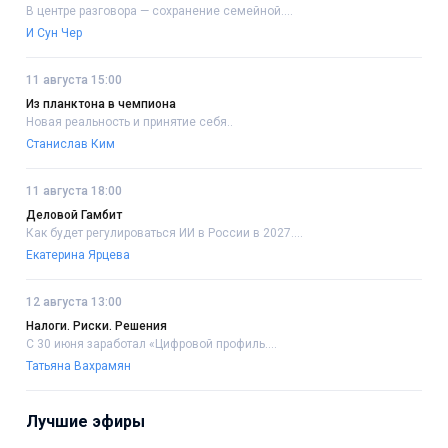
В центре разговора — сохранение семейной....
И Сун Чер
11 августа 15:00
Из планктона в чемпиона
Новая реальность и принятие себя..
Станислав Ким
11 августа 18:00
Деловой Гамбит
Как будет регулироваться ИИ в России в 2027....
Екатерина Ярцева
12 августа 13:00
Налоги. Риски. Решения
С 30 июня заработал «Цифровой профиль....
Татьяна Вахрамян
Лучшие эфиры