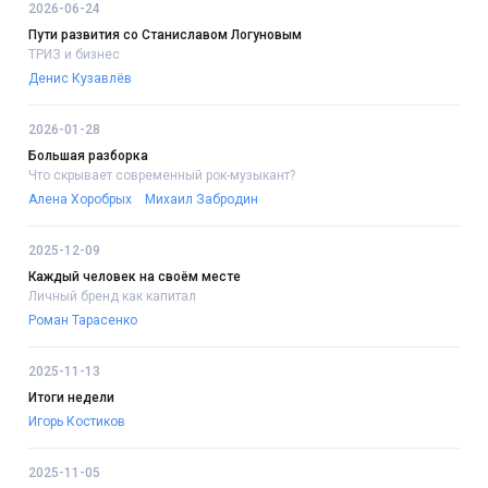
2026-06-24
Пути развития со Станиславом Логуновым
ТРИЗ и бизнес
Денис Кузавлёв
2026-01-28
Большая разборка
Что скрывает современный рок-музыкант?
Алена Хоробрых
Михаил Забродин
2025-12-09
Каждый человек на своём месте
Личный бренд как капитал
Роман Тарасенко
2025-11-13
Итоги недели
Игорь Костиков
2025-11-05