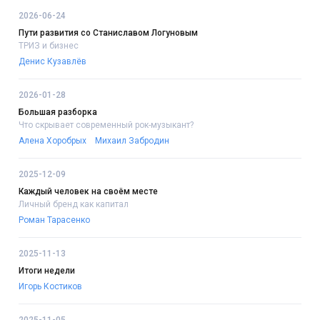
2026-06-24
Пути развития со Станиславом Логуновым
ТРИЗ и бизнес
Денис Кузавлёв
2026-01-28
Большая разборка
Что скрывает современный рок-музыкант?
Алена Хоробрых
Михаил Забродин
2025-12-09
Каждый человек на своём месте
Личный бренд как капитал
Роман Тарасенко
2025-11-13
Итоги недели
Игорь Костиков