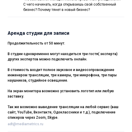
Деловые женщины России»
С чего начинать, когда открываешь свой собственный
бизнес? Почему тянет в новый бизнес?
Аренда студии для записи
Продолжительность от 50 минут.
В студии одновременно могут находиться три гостя( эксперта)
других экспертов можно подключить онлайн.
В стоимость входит полное звуковое и видеосопровождение
инженером трансляции, три камеры, три микрофона, три пары
наушников, студийное освещение.
На экран монитора возможно установить логотип или любую
заставку.
Так же возможно выведение трансляции на любой сервис (ваш
сайт, YouTube, Вконтакте, Одоклассники и т.д.), подключение
спикеров через Zoom, Skype.
adt@mediametrics.ru