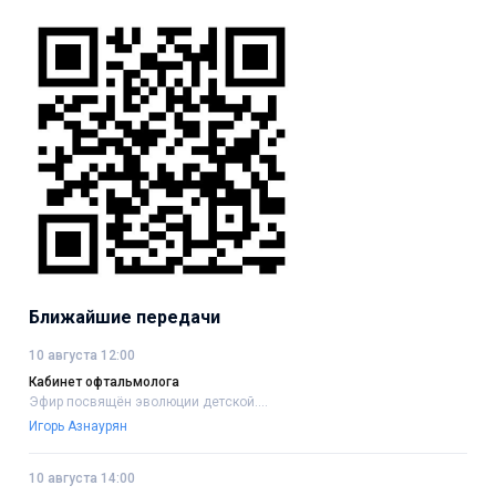
Ближайшие передачи
10 августа 12:00
Кабинет офтальмолога
Эфир посвящён эволюции детской....
Игорь Азнаурян
10 августа 14:00