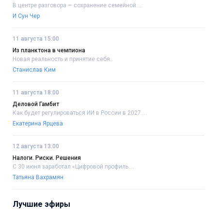
В центре разговора — сохранение семейной....
И Сун Чер
11 августа 15:00
Из планктона в чемпиона
Новая реальность и принятие себя..
Станислав Ким
11 августа 18:00
Деловой Гамбит
Как будет регулироваться ИИ в России в 2027....
Екатерина Ярцева
12 августа 13:00
Налоги. Риски. Решения
С 30 июня заработал «Цифровой профиль....
Татьяна Вахрамян
Лучшие эфиры