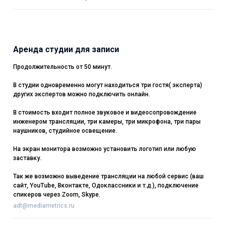
Аренда студии для записи
Продолжительность от 50 минут.
В студии одновременно могут находиться три гостя( эксперта)
других экспертов можно подключить онлайн.
В стоимость входит полное звуковое и видеосопровождение
инженером трансляции, три камеры, три микрофона, три пары
наушников, студийное освещение.
На экран монитора возможно установить логотип или любую
заставку.
Так же возможно выведение трансляции на любой сервис (ваш
сайт, YouTube, Вконтакте, Одоклассники и т.д.), подключение
спикеров через Zoom, Skype.
adt@mediametrics.ru