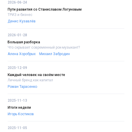
2026-06-24
Пути развития со Станиславом Логуновым
ТРИЗ и бизнес
Денис Кузавлёв
2026-01-28
Большая разборка
Что скрывает современный рок-музыкант?
Алена Хоробрых
Михаил Забродин
2025-12-09
Каждый человек на своём месте
Личный бренд как капитал
Роман Тарасенко
2025-11-13
Итоги недели
Игорь Костиков
2025-11-05