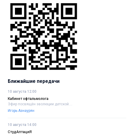
Ближайшие передачи
10 августа 12:00
Кабинет офтальмолога
Эфир посвящён эволюции детской....
Игорь Азнаурян
10 августа 14:00
СтудАптациЯ