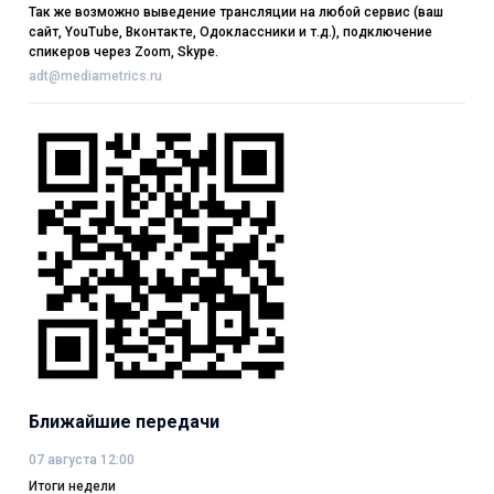
Так же возможно выведение трансляции на любой сервис (ваш
сайт, YouTube, Вконтакте, Одоклассники и т.д.), подключение
спикеров через Zoom, Skype.
adt@mediametrics.ru
Ближайшие передачи
07 августа 12:00
Итоги недели