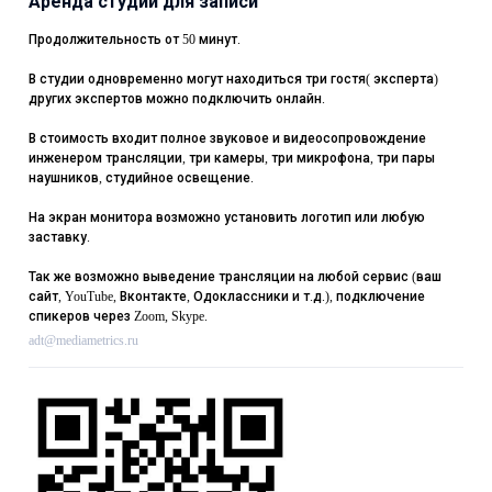
Аренда студии для записи
Продолжительность от 50 минут.
В студии одновременно могут находиться три гостя( эксперта)
других экспертов можно подключить онлайн.
В стоимость входит полное звуковое и видеосопровождение
инженером трансляции, три камеры, три микрофона, три пары
наушников, студийное освещение.
На экран монитора возможно установить логотип или любую
заставку.
Так же возможно выведение трансляции на любой сервис (ваш
сайт, YouTube, Вконтакте, Одоклассники и т.д.), подключение
спикеров через Zoom, Skype.
adt@mediametrics.ru