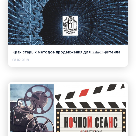
Крах старых методов продвижения для fashion-ритейла
08.02.2019