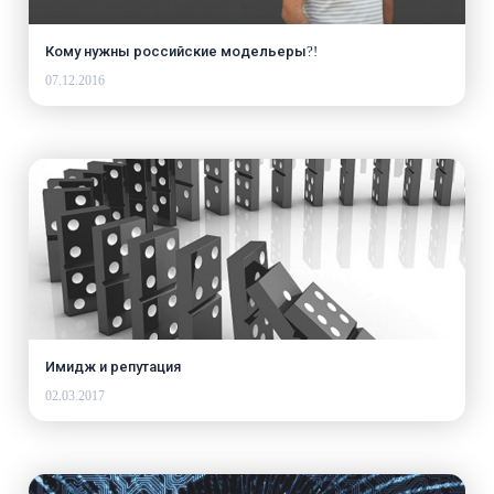
Кому нужны российские модельеры?!
07.12.2016
Имидж и репутация
02.03.2017