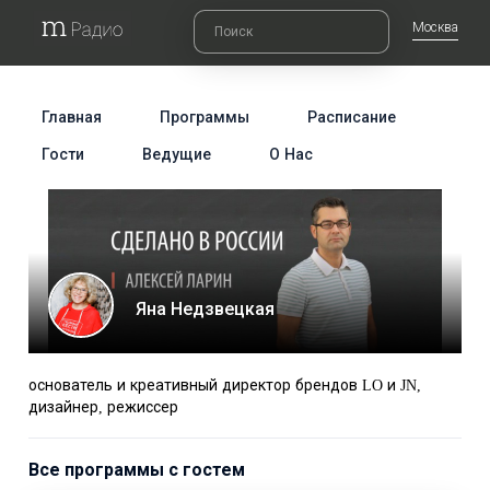
Москва
Главная
Программы
Расписание
Гости
Ведущие
О Нас
Яна Недзвецкая
основатель и креативный директор брендов LO и JN,
дизайнер, режиссер
Все программы с гостем