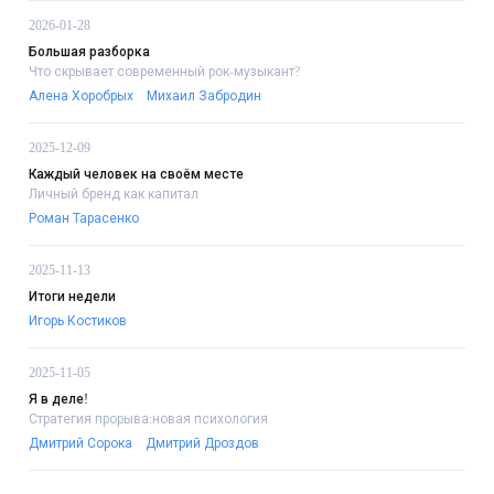
2026-01-28
Большая разборка
Что скрывает современный рок-музыкант?
Алена Хоробрых
Михаил Забродин
2025-12-09
Каждый человек на своём месте
Личный бренд как капитал
Роман Тарасенко
2025-11-13
Итоги недели
Игорь Костиков
2025-11-05
Я в деле!
Стратегия прорыва:новая психология
Дмитрий Сорока
Дмитрий Дроздов