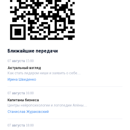
Ближайшие передачи
07 августа 15:00
Актуальный взгляд
Как стать лидером ниши и заявить о себе....
Ирина Швиденко
07 августа 16:00
Капитаны бизнеса
Центры нейропсихологии и логопедии Алёны....
Станислав Жураковский
07 августа 18:00