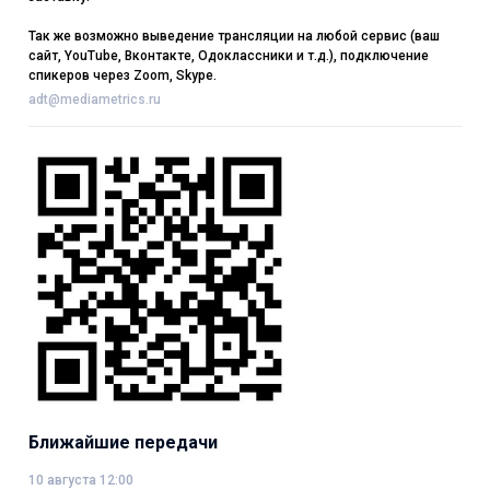
Так же возможно выведение трансляции на любой сервис (ваш
сайт, YouTube, Вконтакте, Одоклассники и т.д.), подключение
спикеров через Zoom, Skype.
adt@mediametrics.ru
Ближайшие передачи
10 августа 12:00