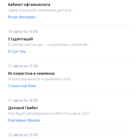
Кабинет офтальмолога
Эфир посвящён эволюции детской....
Игорь Азнаурян
10 августа 14:00
СтудАптациЯ
В центре разговора — сохранение семейной....
И Сун Чер
11 августа 15:00
Из планктона в чемпиона
Новая реальность и принятие себя..
Станислав Ким
11 августа 18:00
Деловой Гамбит
Как будет регулироваться ИИ в России в 2027....
Екатерина Ярцева
12 августа 13:00