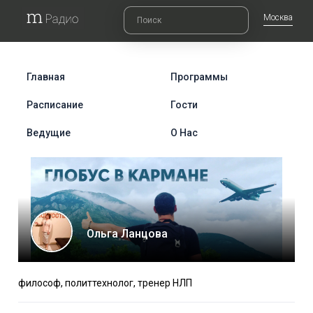
Москва
Главная
Программы
Расписание
Гости
Ведущие
О Нас
Ольга Ланцова
философ, политтехнолог, тренер НЛП