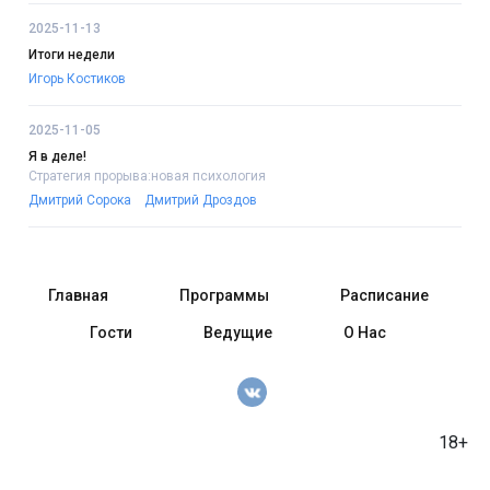
2025-11-13
Итоги недели
Игорь Костиков
2025-11-05
Я в деле!
Стратегия прорыва:новая психология
Дмитрий Сорока
Дмитрий Дроздов
Главная
Программы
Расписание
Гости
Ведущие
О Нас
18+