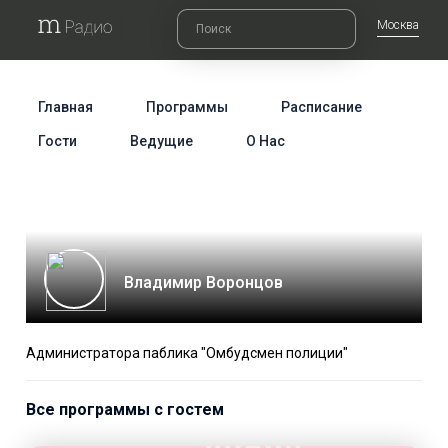
Москва
Главная
Программы
Расписание
Гости
Ведущие
О Нас
Владимир Воронцов
Администратора паблика "Омбудсмен полиции"
Все программы с гостем