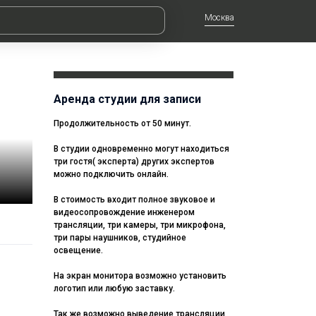
Москва
Аренда студии для записи
Продолжительность от 50 минут.
В студии одновременно могут находиться
три гостя( эксперта) других экспертов
можно подключить онлайн.
В стоимость входит полное звуковое и
видеосопровождение инженером
трансляции, три камеры, три микрофона,
три пары наушников, студийное
освещение.
На экран монитора возможно установить
логотип или любую заставку.
Так же возможно выведение трансляции