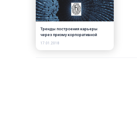
Тренды построения карьеры
через призму корпоративной
культуры компаний
17.01.2018