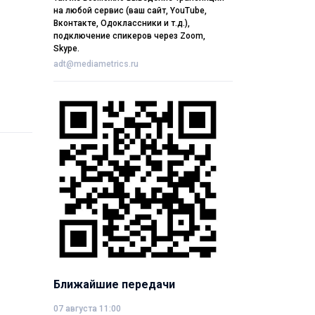
на любой сервис (ваш сайт, YouTube,
Вконтакте, Одоклассники и т.д.),
подключение спикеров через Zoom,
Skype.
adt@mediametrics.ru
Ближайшие передачи
07 августа 11:00