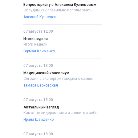
Вопрос юристу с Алексеем Кузнецовым
Обсудим как правильно использовать....
Алексей Кузнецов
07 августа 12:00
Итоги недели
Итоги недели..
Герман Клименко
07 августа 13:00
Медицинский консилиум
Сегодня с экспертом говорим о самых....
Тамара Барковская
07 августа 15:00
Актуальный взгляд
Как стать лидером ниши и заявить о себе....
Ирина Швиденко
07 августа 18:00