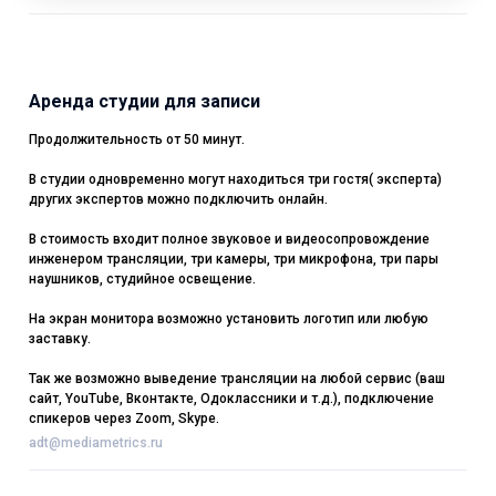
Аренда студии для записи
Продолжительность от 50 минут.
В студии одновременно могут находиться три гостя( эксперта)
других экспертов можно подключить онлайн.
В стоимость входит полное звуковое и видеосопровождение
инженером трансляции, три камеры, три микрофона, три пары
наушников, студийное освещение.
На экран монитора возможно установить логотип или любую
заставку.
Так же возможно выведение трансляции на любой сервис (ваш
сайт, YouTube, Вконтакте, Одоклассники и т.д.), подключение
спикеров через Zoom, Skype.
adt@mediametrics.ru