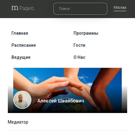
Москва
Главная
Программы
Расписание
Гости
Ведущие
О Нас
Алексей Швайбович
Медиатор