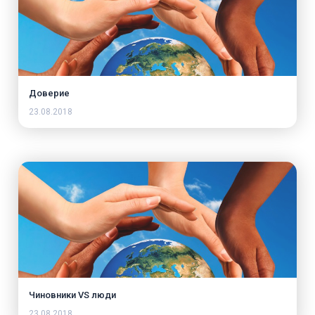
Доверие
23.08.2018
Чиновники VS люди
23.08.2018