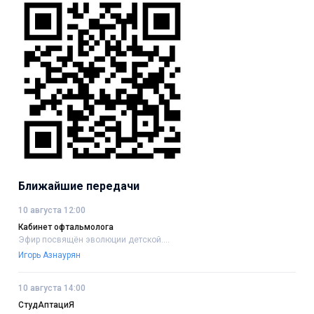
Ближайшие передачи
10 августа 12:00
Кабинет офтальмолога
Эфир посвящён эволюции детской....
Игорь Азнаурян
10 августа 14:00
СтудАптациЯ