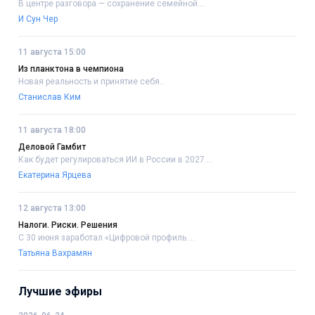
В центре разговора — сохранение семейной....
И Сун Чер
11 августа 15:00
Из планктона в чемпиона
Новая реальность и принятие себя..
Станислав Ким
11 августа 18:00
Деловой Гамбит
Как будет регулироваться ИИ в России в 2027....
Екатерина Ярцева
12 августа 13:00
Налоги. Риски. Решения
С 30 июня заработал «Цифровой профиль....
Татьяна Вахрамян
Лучшие эфиры