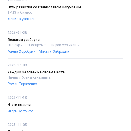
2026-06-24
Пути развития со Станиславом Логуновым
ТРИЗ и бизнес
Денис Кузавлёв
2026-01-28
Большая разборка
Что скрывает современный рок-музыкант?
Алена Хоробрых
Михаил Забродин
2025-12-09
Каждый человек на своём месте
Личный бренд как капитал
Роман Тарасенко
2025-11-13
Итоги недели
Игорь Костиков
2025-11-05