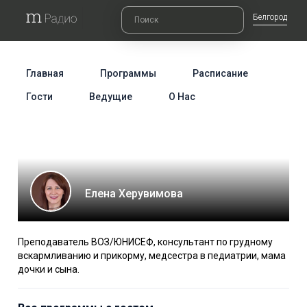
Белгород
Главная
Программы
Расписание
Гости
Ведущие
О Нас
Елена Херувимова
Преподаватель ВОЗ/ЮНИСЕФ, консультант по грудному
вскармливанию и прикорму, медсестра в педиатрии, мама
дочки и сына.