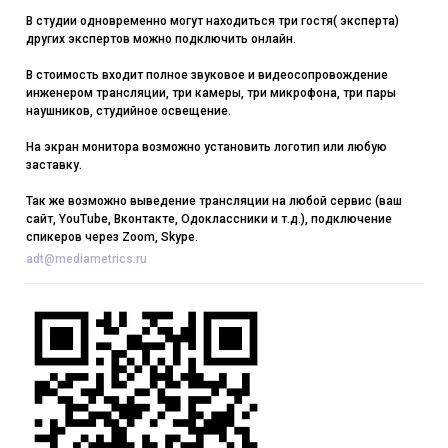
В студии одновременно могут находиться три гостя( эксперта)
других экспертов можно подключить онлайн.
В стоимость входит полное звуковое и видеосопровождение
инженером трансляции, три камеры, три микрофона, три пары
наушников, студийное освещение.
На экран монитора возможно установить логотип или любую
заставку.
Так же возможно выведение трансляции на любой сервис (ваш
сайт, YouTube, Вконтакте, Одоклассники и т.д.), подключение
спикеров через Zoom, Skype.
adt@mediametrics.ru