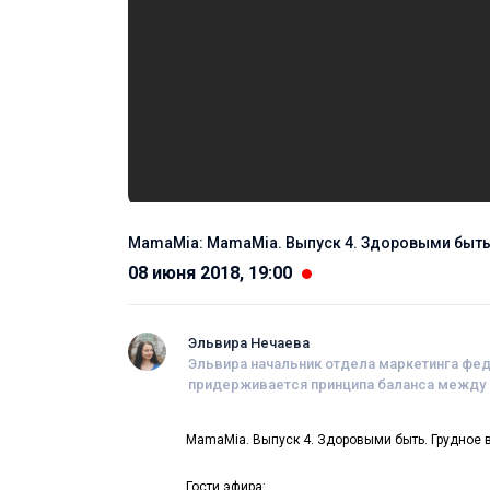
MamaMia: MamaMia. Выпуск 4. Здоровыми быть
08 июня 2018, 19:00
Эльвира Нечаева
Эльвира начальник отдела маркетинга фед
придерживается принципа баланса между
MamaMia. Выпуск 4. Здоровыми быть. Грудное 
Гости эфира: