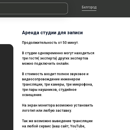
Белгород
Аренда студии для записи
Продолжительность от 50 минут.
В студии одновременно могут находиться
три гостя( эксперта) других экспертов
можно подключить онлайн.
В стоимость входит полное звуковое и
видеосопровождение инженером
трансляции, три камеры, три микрофона,
три пары наушников, студийное
освещение.
На экран монитора возможно установить
логотип или любую заставку.
Так же возможно выведение трансляции
на любой сервис (ваш сайт, YouTube,