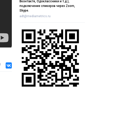
Вконтакте, Одоклассники и т.д.),
подключение спикеров через Zoom,
Skype.
adt@mediametrics.ru
я