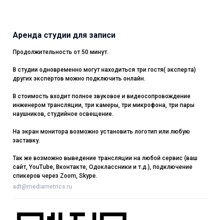
Аренда студии для записи
Продолжительность от 50 минут.
В студии одновременно могут находиться три гостя( эксперта)
других экспертов можно подключить онлайн.
В стоимость входит полное звуковое и видеосопровождение
инженером трансляции, три камеры, три микрофона, три пары
наушников, студийное освещение.
На экран монитора возможно установить логотип или любую
заставку.
Так же возможно выведение трансляции на любой сервис (ваш
сайт, YouTube, Вконтакте, Одоклассники и т.д.), подключение
спикеров через Zoom, Skype.
adt@mediametrics.ru