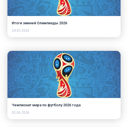
Итоги зимней Олимпиады 2026
24.02.2026
Чемпионат мира по футболу 2026 года
02.06.2026