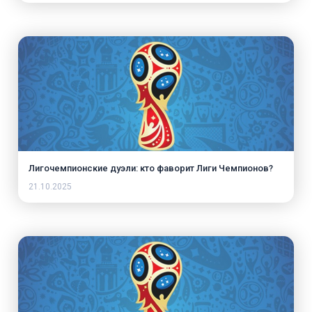
Лигочемпионские дуэли: кто фаворит Лиги Чемпионов?
21.10.2025