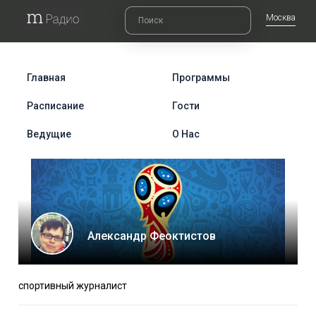
Москва
Главная
Программы
Расписание
Гости
Ведущие
О Нас
Александр Феоктистов
спортивный журналист