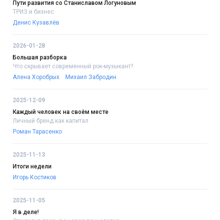
Пути развития со Станиславом Логуновым
ТРИЗ и бизнес
Денис Кузавлёв
2026-01-28
Большая разборка
Что скрывает современный рок-музыкант?
Алена Хоробрых
Михаил Забродин
2025-12-09
Каждый человек на своём месте
Личный бренд как капитал
Роман Тарасенко
2025-11-13
Итоги недели
Игорь Костиков
2025-11-05
Я в деле!