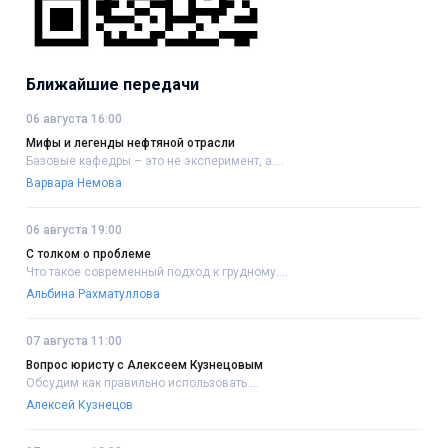
Ближайшие передачи
06 августа 16:00
Мифы и легенды нефтяной отрасли
Базовые кафедры – это не эксперимент, а....
Варвара Немова
06 августа 19:00
С толком о проблеме
Что такое современный подход к грудному....
Альбина Рахматуллова
07 августа 11:00
Вопрос юристу с Алексеем Кузнецовым
Обсудим как правильно использовать....
Алексей Кузнецов