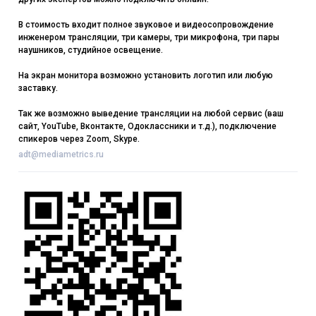
В стоимость входит полное звуковое и видеосопровождение
инженером трансляции, три камеры, три микрофона, три пары
наушников, студийное освещение.
На экран монитора возможно установить логотип или любую
заставку.
Так же возможно выведение трансляции на любой сервис (ваш
сайт, YouTube, Вконтакте, Одоклассники и т.д.), подключение
спикеров через Zoom, Skype.
adt@mediametrics.ru